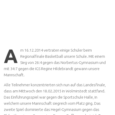
A
m 16.12.2014 vertraten einige Schüler beim
Regionalfinale Basketball unsere Schule. Mit einem
Sieg von 26:4 gegen das Norbertus-Gymnasium und
mit 34:7 gegen die IGS Regine Hildebrandt gewann unsere
Mannschaft.
Alle Teilnehmer konzentrierten sich nun auf das Landesfinale,
dass am Mittwoch den 18.02.2015 in Wolmirstedt stattfand.
Das Einführungsspiel war gegen die Sportschule Halle, in
welchem unsere Mannschaft siegreich vom Platz ging. Das
zweite Spiel dominierte das Hegel-Gymnasium gegen das