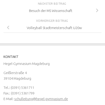
NÄCHSTER BEITRAG
Besuch der MS Wissenschaft
VORHERIGER BEITRAG
Volleyball Stadtmeisterschaft U20w
KONTAKT
Hegel-Gymnasium Magdeburg
Geißlerstraße 4
39104 Magdeburg
Tel.: (0391) 5361711
Fax.: (0391) 5361799
E-Mail:
schulleitung@hegel-gymnasium.de