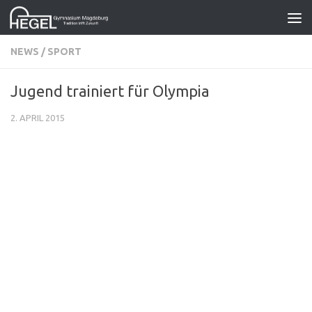
Zum Inhalt springen
NEWS
/
SPORT
Jugend trainiert für Olympia
2. APRIL 2015