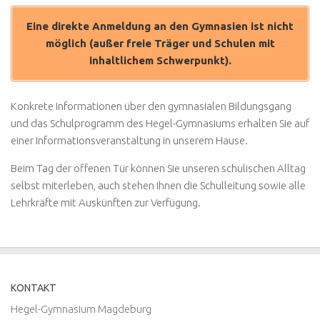
Eine direkte Anmeldung an den Gymnasien ist nicht
möglich (außer freie Träger und Schulen mit
inhaltlichem Schwerpunkt).
Konkrete Informationen über den gymnasialen Bildungsgang
und das Schulprogramm des Hegel-Gymnasiums erhalten Sie auf
einer Informationsveranstaltung in unserem Hause.
Beim Tag der offenen Tür können Sie unseren schulischen Alltag
selbst miterleben, auch stehen Ihnen die Schulleitung sowie alle
Lehrkräfte mit Auskünften zur Verfügung.
KONTAKT
Hegel-Gymnasium Magdeburg