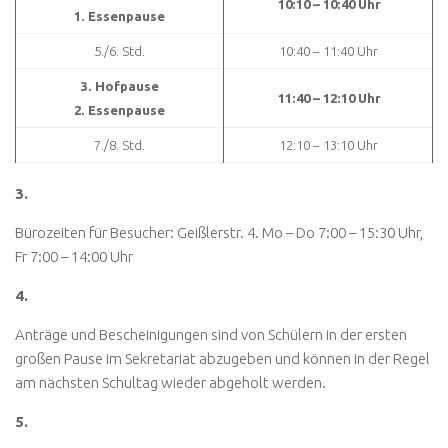
10:10 – 10:40 Uhr
1. Essenpause
5./6. Std.
10:40 – 11:40 Uhr
3. Hofpause
11:40 – 12:10 Uhr
2. Essenpause
7./8. Std.
12:10 – 13:10 Uhr
3.
Bürozeiten für Besucher: Geißlerstr. 4. Mo – Do 7:00 – 15:30 Uhr,
Fr 7:00 – 14:00 Uhr
4.
Anträge und Bescheinigungen sind von Schülern in der ersten
großen Pause im Sekretariat abzugeben und können in der Regel
am nächsten Schultag wieder abgeholt werden.
5.