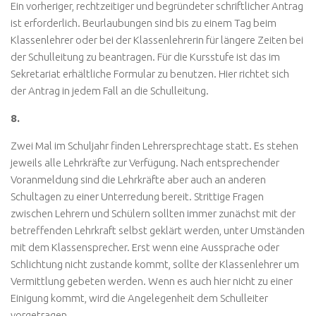
Ein vorheriger, rechtzeitiger und begründeter schriftlicher Antrag
ist erforderlich. Beurlaubungen sind bis zu einem Tag beim
Klassenlehrer oder bei der Klassenlehrerin für längere Zeiten bei
der Schulleitung zu beantragen. Für die Kursstufe ist das im
Sekretariat erhältliche Formular zu benutzen. Hier richtet sich
der Antrag in jedem Fall an die Schulleitung.
8.
Zwei Mal im Schuljahr finden Lehrersprechtage statt. Es stehen
jeweils alle Lehrkräfte zur Verfügung. Nach entsprechender
Voranmeldung sind die Lehrkräfte aber auch an anderen
Schultagen zu einer Unterredung bereit. Strittige Fragen
zwischen Lehrern und Schülern sollten immer zunächst mit der
betreffenden Lehrkraft selbst geklärt werden, unter Umständen
mit dem Klassensprecher. Erst wenn eine Aussprache oder
Schlichtung nicht zustande kommt, sollte der Klassenlehrer um
Vermittlung gebeten werden. Wenn es auch hier nicht zu einer
Einigung kommt, wird die Angelegenheit dem Schulleiter
vorgetragen.