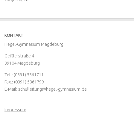
KONTAKT
Hegel-Gymnasium Magdeburg
Geißlerstraße 4
39104 Magdeburg
Tel.: (0391) 5361711
Fax.: (0391) 5361799
E-Mail:
schulleitung@hegel-gymnasium.de
Impressum