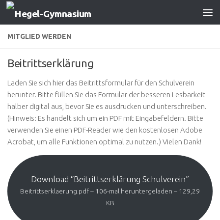
Zum Inhalt springen
MITGLIED WERDEN
Beitrittserklärung
Laden Sie sich hier das Beitrittsformular für den Schulverein
herunter. Bitte füllen Sie das Formular der besseren Lesbarkeit
halber digital aus, bevor Sie es ausdrucken und unterschreiben.
(Hinweis: Es handelt sich um ein PDF mit Eingabefeldern. Bitte
verwenden Sie einen PDF-Reader wie den kostenlosen Adobe
Acrobat, um alle Funktionen optimal zu nutzen.) Vielen Dank!
Download “Beitrittserklärung Schulverein”
Beitrittserklaerung.pdf – 106-mal heruntergeladen – 129,29
KB