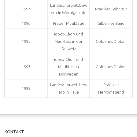
Landeschorwettbew
1997
Prädikat: Sehr gut
erb in Wernigerode
1996
Prager Musiktage
Silbernes Band
idoco-Chor- und
1995
Musikfest in der
Goldenes Diplom
Schweiz
idoco-Chor- und
1993
Musikfest in
Goldenes Diplom
Norwegen
Landeschorwettbew
Prädikat:
1993
erb in Halle
Hervorragend
KONTAKT