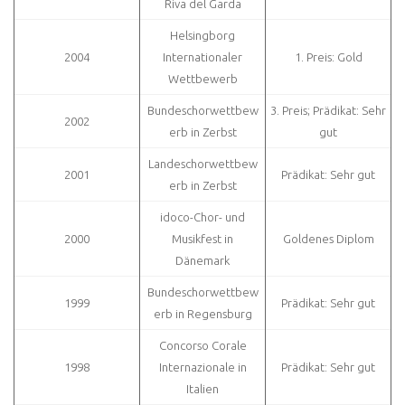
Riva del Garda
Helsingborg
2004
Internationaler
1. Preis: Gold
Wettbewerb
Bundeschorwettbew
3. Preis; Prädikat: Sehr
2002
erb in Zerbst
gut
Landeschorwettbew
2001
Prädikat: Sehr gut
erb in Zerbst
idoco-Chor- und
2000
Musikfest in
Goldenes Diplom
Dänemark
Bundeschorwettbew
1999
Prädikat: Sehr gut
erb in Regensburg
Concorso Corale
1998
Internazionale in
Prädikat: Sehr gut
Italien