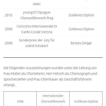
Wien
young2010prague
2010
Goldenes Diplom
Chorwettbewerb Prag
Concorso Internazionale Di
2008
Goldenes Diplom
Canto Corale Verona
Sonderpreis der Jury für
2008
Bestes Dirigat
Astrid Schubert
Die folgenden Auszeichnungen wurden unter der Leitung von
Frau Müller als Chorleiterin, Herr Hetsch als Choreograph und
Sprecherzieher und Frau Ollenhauer als Geschäftsführerin
erlangt.
Internationaler
2006
Chorwettbewerb
Goldenes Diplom