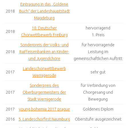
Eintragung in das „Goldene
2018
Buch“ der Landeshauptstadt
Magdeburg
10. Deutscher
hervorragend
2018
Chorwettbewerb Freiburg
1. Preis
Sonderpreis der Volks- und
für hervorragende
2018
Raiffeisenbanken an Kinder-
Leistung im
und Jugendchöre
gemeinschaftlichen Auftritt
Landeschorwettbewerb
2017
sehr gut
Wernigerode
Sonderpreis des
für Verbindung von
2017
Oberbürgermeisters der
Chorgesang und
Stadt Wernigerode
Bewegung
2017
young bohemia 2017 prague
Goldenes Diplom
2016
5. Landeschorfest Naumburg
Oberstufe: ausgezeichnet