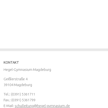
KONTAKT
Hegel-Gymnasium Magdeburg
Geißlerstraße 4
39104 Magdeburg
Tel.: (0391) 5361711
Fax.: (0391) 5361799
E-Mail:
schulleitung@hegel-gymnasium.de