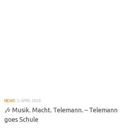
NEWS
3. APRIL 2026
🎶 Musik. Macht. Telemann. – Telemann
goes Schule