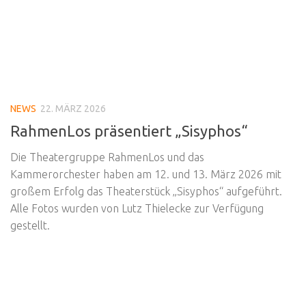
NEWS
22. MÄRZ 2026
RahmenLos präsentiert „Sisyphos“
Die Theatergruppe RahmenLos und das
Kammerorchester haben am 12. und 13. März 2026 mit
großem Erfolg das Theaterstück „Sisyphos“ aufgeführt.
Alle Fotos wurden von Lutz Thielecke zur Verfügung
gestellt.