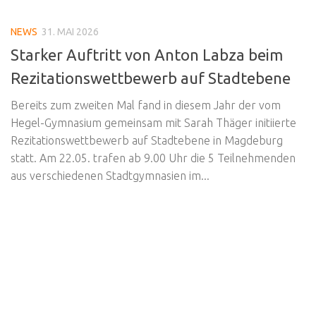
NEWS
31. MAI 2026
Starker Auftritt von Anton Labza beim
Rezitationswettbewerb auf Stadtebene
Bereits zum zweiten Mal fand in diesem Jahr der vom
Hegel-Gymnasium gemeinsam mit Sarah Thäger initiierte
Rezitationswettbewerb auf Stadtebene in Magdeburg
statt. Am 22.05. trafen ab 9.00 Uhr die 5 Teilnehmenden
aus verschiedenen Stadtgymnasien im...