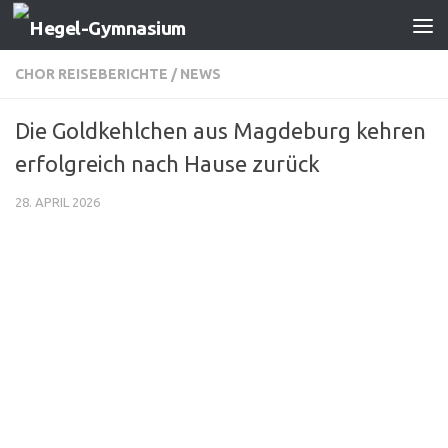
Zum Inhalt springen
CHOR REISEBERICHTE
/
NEWS
Die Goldkehlchen aus Magdeburg kehren
erfolgreich nach Hause zurück
28. APRIL 2026