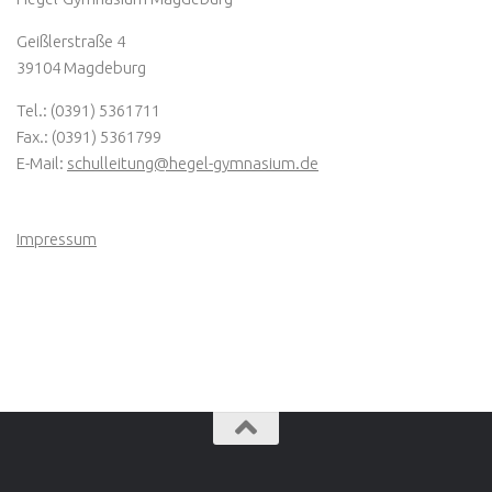
Geißlerstraße 4
39104 Magdeburg
Tel.: (0391) 5361711
Fax.: (0391) 5361799
E-Mail:
schulleitung@hegel-gymnasium.de
Impressum