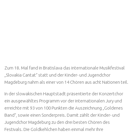
Zum 18. Mal fand in Bratislava das internationale Musikfestival
„Slovakia Cantat“ statt und der Kinder- und Jugendchor
Magdeburg nahm als einer von 14 Chören aus acht Nationen teil.
In der slowakischen Hauptstadt präsentierte der Konzertchor
ein ausgewähltes Programm vor der internationalen Jury und
erreichte mit 93 von 100 Punkten die Auszeichnung „Goldenes
Band“, sowie einen Sonderpreis. Damit zählt der Kinder- und
Jugendchor Magdeburg zu den drei besten Chören des
Festivals. Die Goldkehlchen haben einmal mehr ihre