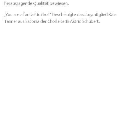
herausragende Qualität bewiesen.
„You are a fantastic choir“ bescheinigte das Jurymitglied Kaie
Tanner aus Estonia der Chorleiterin Astrid Schubert.