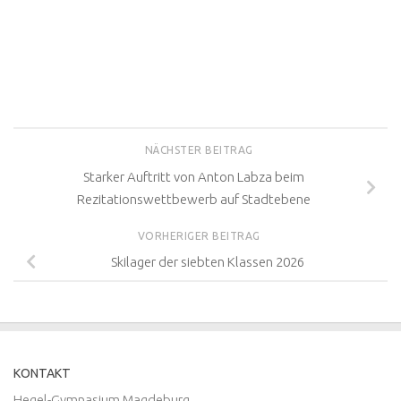
NÄCHSTER BEITRAG
Starker Auftritt von Anton Labza beim
Rezitationswettbewerb auf Stadtebene
VORHERIGER BEITRAG
Skilager der siebten Klassen 2026
KONTAKT
Hegel-Gymnasium Magdeburg