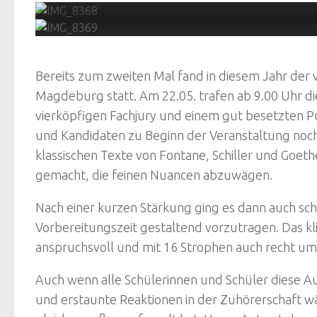
Bereits zum zweiten Mal fand in diesem Jahr der
Magdeburg statt. Am 22.05. trafen ab 9.00 Uhr d
vierköpfigen Fachjury und einem gut besetzten Pu
und Kandidaten zu Beginn der Veranstaltung noch
klassischen Texte von Fontane, Schiller und Goet
gemacht, die feinen Nuancen abzuwägen.
Nach einer kurzen Stärkung ging es dann auch sc
Vorbereitungszeit gestaltend vorzutragen. Das kli
anspruchsvoll und mit 16 Strophen auch recht um
Auch wenn alle Schülerinnen und Schüler diese 
und erstaunte Reaktionen in der Zuhörerschaft w