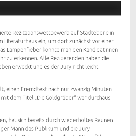
ierte Rezitationswettbewerb auf Stadtebene in
 Literaturhaus ein, um dort zunächst vor einer
. Das Lampenfieber konnte man den Kandidatinnen
hr zu erkennen. Alle Rezitierenden haben die
ben erweckt und es der Jury nicht leicht
lt, einen Fremdtext nach nur zwanzig Minuten
el mit dem Titel „Die Goldgräber“ war durchaus
, hat sich bereits durch wiederholtes Raunen
unger Mann das Publikum und die Jury