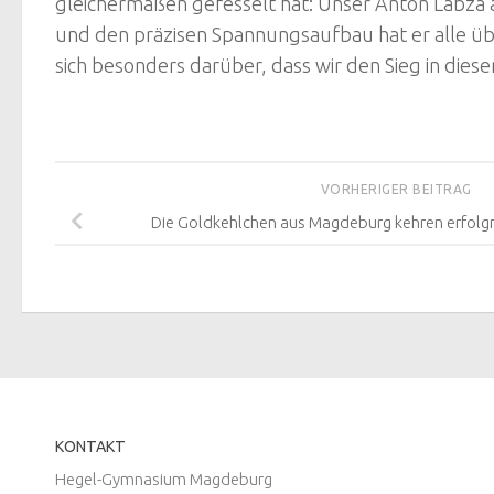
gleichermaßen gefesselt hat: Unser Anton Labza 
und den präzisen Spannungsaufbau hat er alle ü
sich besonders darüber, dass wir den Sieg in diese
VORHERIGER BEITRAG
Die Goldkehlchen aus Magdeburg kehren erfolg
KONTAKT
Hegel-Gymnasium Magdeburg