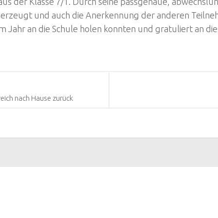
aus der Klasse 7/1. Durch seine passgenaue, abwechslu
berzeugt und auch die Anerkennung der anderen Teilneh
m Jahr an die Schule holen konnten und gratuliert an die
reich nach Hause zurück