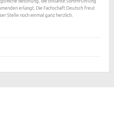
ngsreiche Betonung, die brillante Stimmführung
menden erlangt. Die Fachschaft Deutsch freut
ser Stelle noch einmal ganz herzlich.