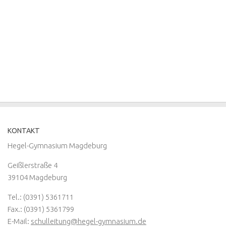
KONTAKT
Hegel-Gymnasium Magdeburg
Geißlerstraße 4
39104 Magdeburg
Tel.: (0391) 5361711
Fax.: (0391) 5361799
E-Mail:
schulleitung@hegel-gymnasium.de