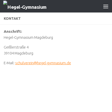
Zum Inhalt springen
KONTAKT
Anschrift:
Hegel-Gymnasium Magdeburg
Geißlerstraße 4
39104 Magdeburg
E-Mail:
schulverein@hegel-gymnasium.de