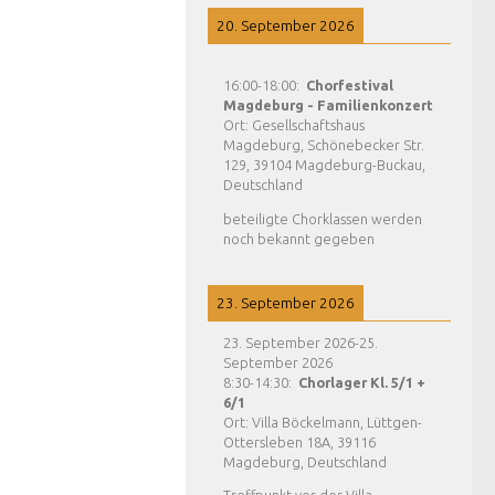
20. September 2026
16:00
-
18:00
:
Chorfestival
Magdeburg - Familienkonzert
Ort:
Gesellschaftshaus
Magdeburg, Schönebecker Str.
129, 39104 Magdeburg-Buckau,
Deutschland
beteiligte Chorklassen werden
noch bekannt gegeben
23. September 2026
23. September 2026
-
25.
September 2026
8:30
-
14:30
:
Chorlager Kl. 5/1 +
6/1
Ort:
Villa Böckelmann, Lüttgen-
Ottersleben 18A, 39116
Magdeburg, Deutschland