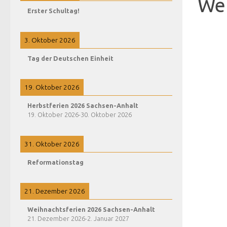
Wei
Erster Schultag!
3. Oktober 2026
Tag der Deutschen Einheit
19. Oktober 2026
Herbstferien 2026 Sachsen-Anhalt
19. Oktober 2026
-
30. Oktober 2026
31. Oktober 2026
Reformationstag
21. Dezember 2026
Weihnachtsferien 2026 Sachsen-Anhalt
21. Dezember 2026
-
2. Januar 2027