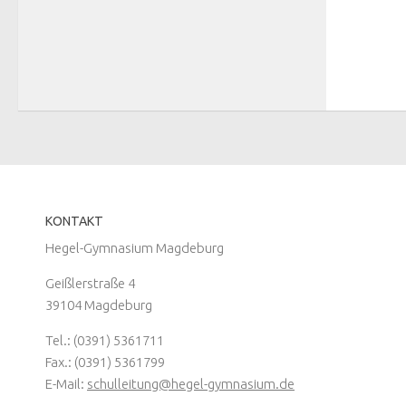
KONTAKT
Hegel-Gymnasium Magdeburg
Geißlerstraße 4
39104 Magdeburg
Tel.: (0391) 5361711
Fax.: (0391) 5361799
E-Mail:
schulleitung@hegel-gymnasium.de