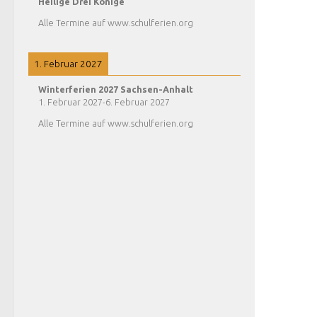
Heilige Drei Könige
Alle Termine auf www.schulferien.org
1. Februar 2027
Winterferien 2027 Sachsen-Anhalt
1. Februar 2027
-
6. Februar 2027
Alle Termine auf www.schulferien.org