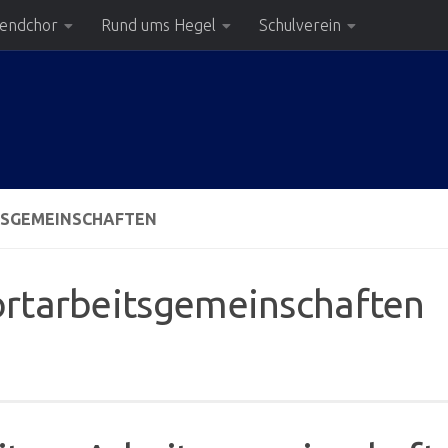
gendchor
Rund ums Hegel
Schulverein
TSGEMEINSCHAFTEN
rtarbeitsgemeinschaften