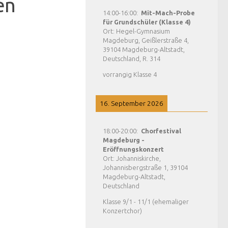
en
14:00
-
16:00
:
Mit-Mach-Probe
für Grundschüler (Klasse 4)
Ort:
Hegel-Gymnasium
Magdeburg, Geißlerstraße 4,
39104 Magdeburg-Altstadt,
Deutschland, R. 314
vorrangig Klasse 4
16. September 2026
18:00
-
20:00
:
Chorfestival
Magdeburg -
Eröffnungskonzert
Ort:
Johanniskirche,
Johannisbergstraße 1, 39104
Magdeburg-Altstadt,
Deutschland
Klasse 9/1 - 11/1 (ehemaliger
Konzertchor)