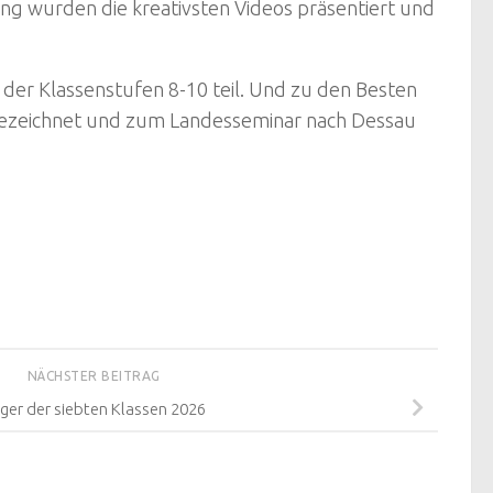
tung wurden die kreativsten Videos präsentiert und
er Klassenstufen 8-10 teil. Und zu den Besten
sgezeichnet und zum Landesseminar nach Dessau
NÄCHSTER BEITRAG
ager der siebten Klassen 2026