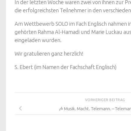
In der letzten Woche waren zwei von ihnen zur Pre
die erfolgreichsten Teilnehmer in den verschie
Am Wettbewerb SOLO im Fach Englisch nahmen in S
gehörten Rahma Al-Hamadi und Marie Luckau aus 
eingeladen wurden.
Wir gratulieren ganz herzlich!
S. Ebert (im Namen der Fachschaft Englisch)
VORHERIGER BEITRAG
🎶 Musik. Macht. Telemann. – Telema