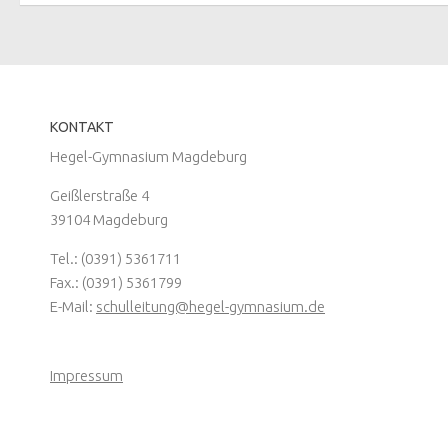
KONTAKT
Hegel-Gymnasium Magdeburg
Geißlerstraße 4
39104 Magdeburg
Tel.: (0391) 5361711
Fax.: (0391) 5361799
E-Mail:
schulleitung@hegel-gymnasium.de
Impressum