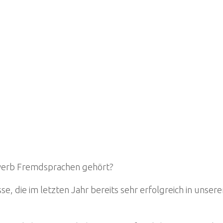
werb Fremdsprachen gehört?
e, die im letzten Jahr bereits sehr erfolgreich in unse