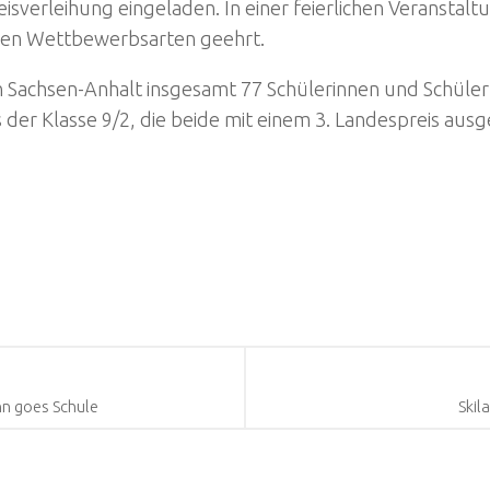
isverleihung eingeladen. In einer feierlichen Veranstal
denen Wettbewerbsarten geehrt.
achsen-Anhalt insgesamt 77 Schülerinnen und Schüler d
der Klasse 9/2, die beide mit einem 3. Landespreis au
nn goes Schule
Skil