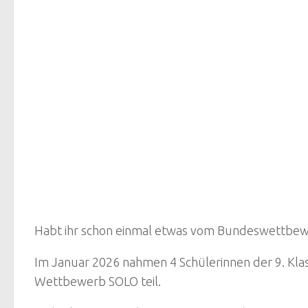
Habt ihr schon einmal etwas vom Bundeswettbe
Im Januar 2026 nahmen 4 Schülerinnen der 9. Klass
Wettbewerb SOLO teil.