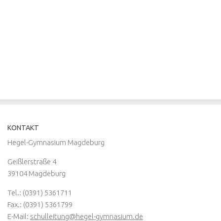
KONTAKT
Hegel-Gymnasium Magdeburg
Geißlerstraße 4
39104 Magdeburg
Tel.: (0391) 5361711
Fax.: (0391) 5361799
E-Mail:
schulleitung@hegel-gymnasium.de