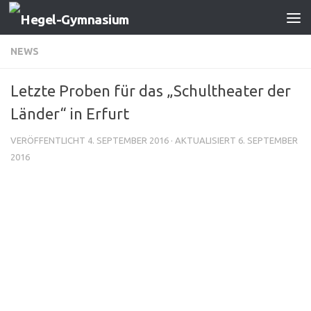
Zum Inhalt springen
NEWS
Letzte Proben für das „Schultheater der
Länder“ in Erfurt
VERÖFFENTLICHT
4. SEPTEMBER 2016
· AKTUALISIERT
6. SEPTEMBER
2016