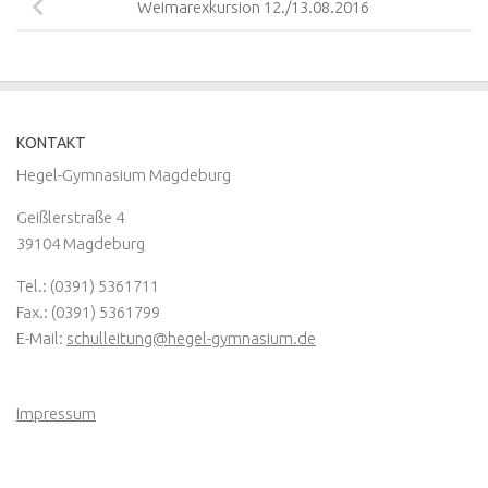
Weimarexkursion 12./13.08.2016
KONTAKT
Hegel-Gymnasium Magdeburg
Geißlerstraße 4
39104 Magdeburg
Tel.: (0391) 5361711
Fax.: (0391) 5361799
E-Mail:
schulleitung@hegel-gymnasium.de
Impressum