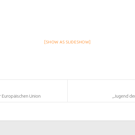
[SHOW AS SLIDESHOW]
r Europäischen Union
„Jugend den