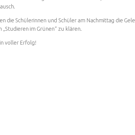
tausch.
tten die Schülerinnen und Schüler am Nachmittag die G
 „Studieren im Grünen“ zu klären.
n voller Erfolg!