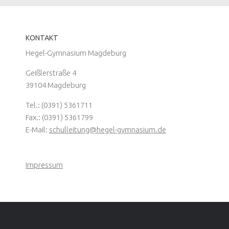
KONTAKT
Hegel-Gymnasium Magdeburg
Geißlerstraße 4
39104 Magdeburg
Tel.: (0391) 5361711
Fax.: (0391) 5361799
E-Mail:
schulleitung@hegel-gymnasium.de
Impressum