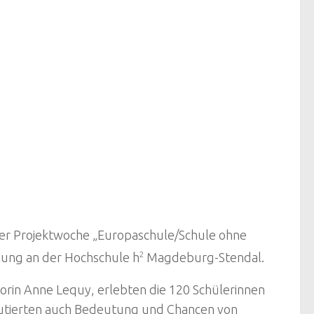
er Projektwoche „Europaschule/Schule ohne
nung an der Hochschule h
2
Magdeburg-Stendal.
rin Anne Lequy, erlebten die 120 Schülerinnen
skutierten auch Bedeutung und Chancen von