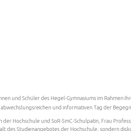
innen und Schüler des Hegel-Gymnasiums im Rahmen ihr
n abwechslungsreichen und informativen Tag der Begeg
 der Hochschule und SoR-SmC-Schulpatin, Frau Professo
elfalt des Studienangebotes der Hochschule, sondern di