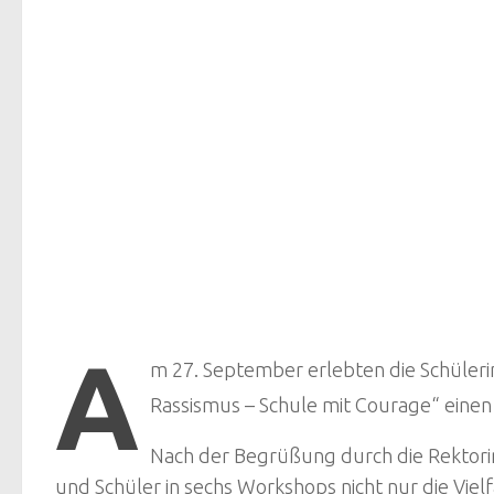
A
m 27. September erlebten die Schüler
Rassismus – Schule mit Courage“ eine
Nach der Begrüßung durch die Rektorin
und Schüler in sechs Workshops nicht nur die Vi