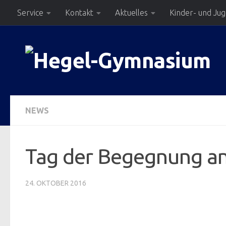
Service
Kontakt
Aktuelles
Kinder- und Ju
Zum Inhalt springen
NEWS
Tag der Begegnung an
24. OKTOBER 2016