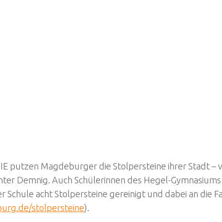
 putzen Magdeburger die Stolpersteine ihrer Stadt – 
nter Demnig. Auch Schülerinnen des Hegel-Gymnasiums h
 Schule acht Stolpersteine gereinigt und dabei an die 
urg.de/stolpersteine
).