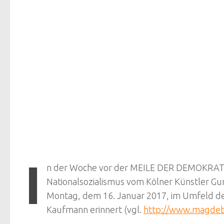
I
n der Woche vor der MEILE DER DEMOKRATIE
Nationalsozialismus vom Kölner Künstler Gu
Montag, dem 16. Januar 2017, im Umfeld der
Kaufmann erinnert (vgl.
http://www.magdeb