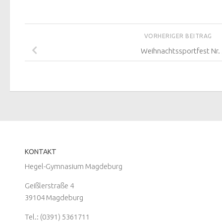
VORHERIGER BEITRAG
Weihnachtssportfest Nr. 
KONTAKT
Hegel-Gymnasium Magdeburg
Geißlerstraße 4
39104 Magdeburg
Tel.: (0391) 5361711