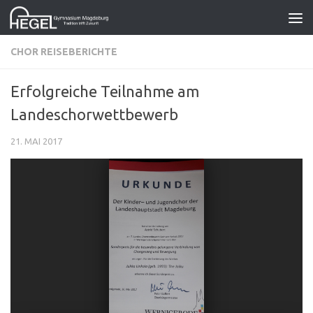
Zum Inhalt springen
CHOR REISEBERICHTE
Erfolgreiche Teilnahme am
Landeschorwettbewerb
21. MAI 2017