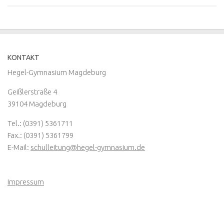
KONTAKT
Hegel-Gymnasium Magdeburg
Geißlerstraße 4
39104 Magdeburg
Tel.: (0391) 5361711
Fax.: (0391) 5361799
E-Mail:
schulleitung@hegel-gymnasium.de
Impressum