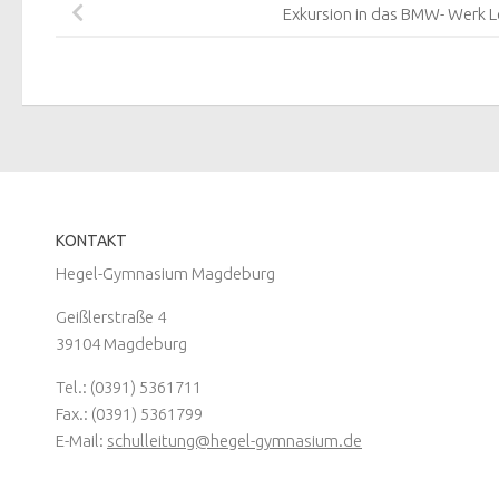
Exkursion in das BMW- Werk L
KONTAKT
Hegel-Gymnasium Magdeburg
Geißlerstraße 4
39104 Magdeburg
Tel.: (0391) 5361711
Fax.: (0391) 5361799
E-Mail:
schulleitung@hegel-gymnasium.de