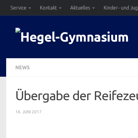
Service
Kontakt
Aktuelles
Kinder- und Ju
Zum Inhalt springen
NEWS
Übergabe der Reifeze
16. JUNI 2017