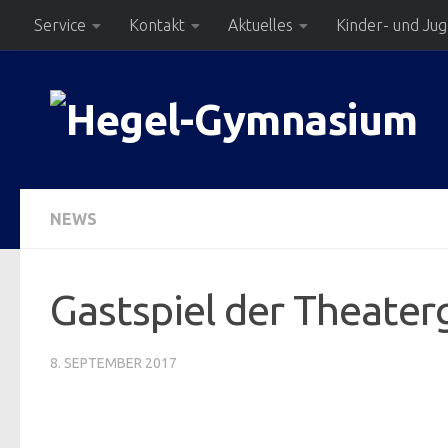
Service
Kontakt
Aktuelles
Kinder- und Ju
Zum Inhalt springen
NEWS
Gastspiel der Theater
8. SEPTEMBER 2017