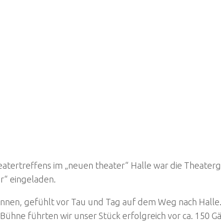
eatertreffens im „neuen theater“ Halle war die Theater
ur“ eingeladen.
/innen, gefühlt vor Tau und Tag auf dem Weg nach Hall
ühne führten wir unser Stück erfolgreich vor ca. 150 G