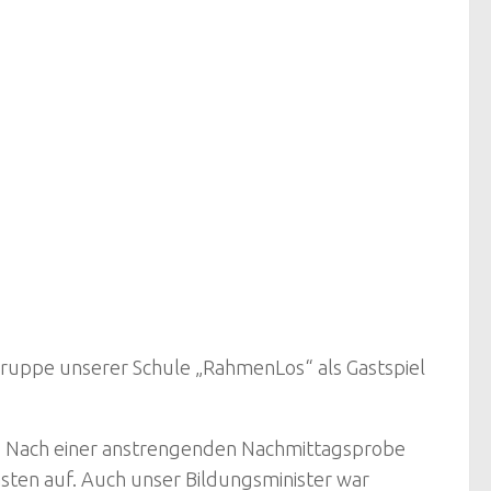
gruppe unserer Schule „RahmenLos“ als Gastspiel
e. Nach einer anstrengenden Nachmittagsprobe
ästen auf. Auch unser Bildungsminister war