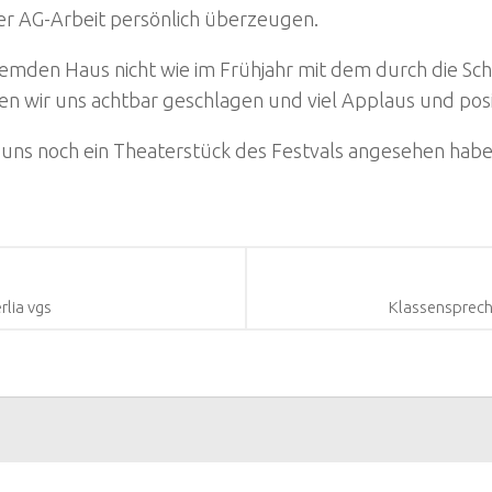
er AG-Arbeit persönlich überzeugen.
fremden Haus nicht wie im Frühjahr mit dem durch die 
ben wir uns achtbar geschlagen und viel Applaus und p
uns noch ein Theaterstück des Festvals angesehen habe
rlia vgs
Klassensprech