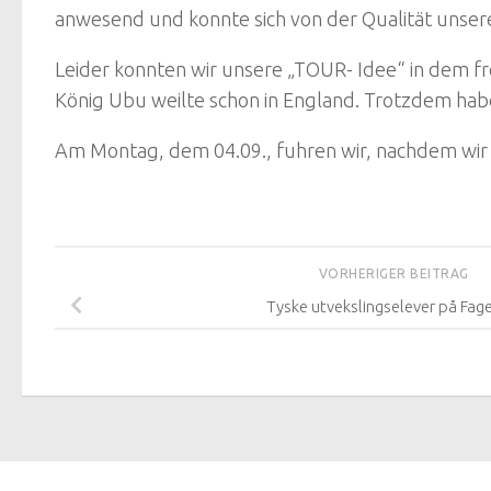
anwesend und konnte sich von der Qualität unser
Leider konnten wir unsere „TOUR- Idee“ in dem 
König Ubu weilte schon in England. Trotzdem ha
Am Montag, dem 04.09., fuhren wir, nachdem wir 
VORHERIGER BEITRAG
Tyske utvekslingselever på Fage