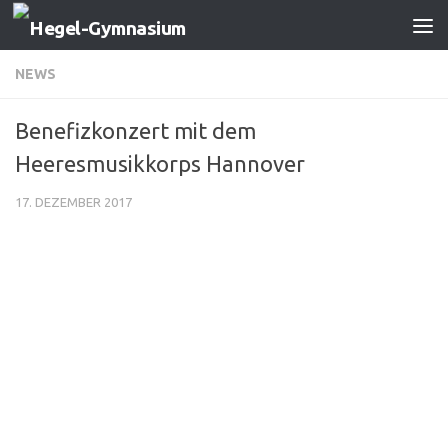
Zum Inhalt springen
NEWS
Benefizkonzert mit dem
Heeresmusikkorps Hannover
17. DEZEMBER 2017