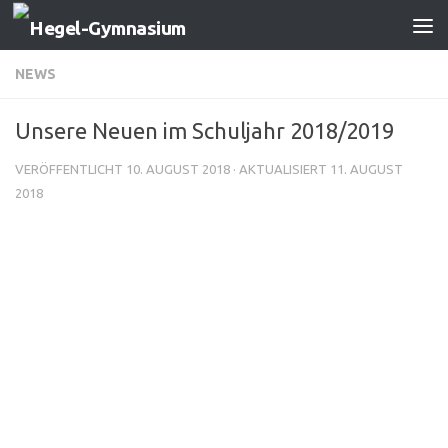
Zum Inhalt springen
NEWS
Unsere Neuen im Schuljahr 2018/2019
VERÖFFENTLICHT
10. AUGUST 2018
· AKTUALISIERT
11. AUGUST
2018