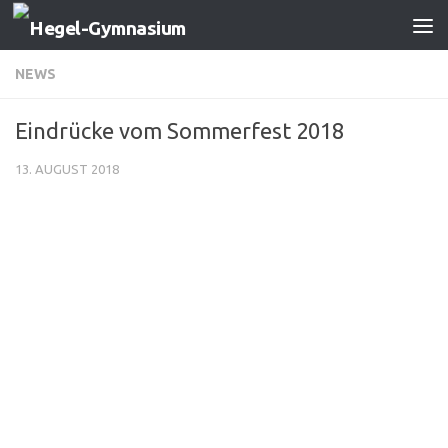
Zum Inhalt springen
NEWS
Eindrücke vom Sommerfest 2018
13. AUGUST 2018