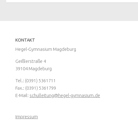
KONTAKT
Hegel-Gymnasium Magdeburg
Geißlerstraße 4
39104 Magdeburg
Tel.: (0391) 5361711
Fax.: (0391) 5361799
E-Mail:
schulleitung@hegel-gymnasium.de
Impressum