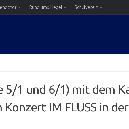
gendchor
Rund ums Hegel
Schulverein
se 5/1 und 6/1) mit dem 
Konzert IM FLUSS in der