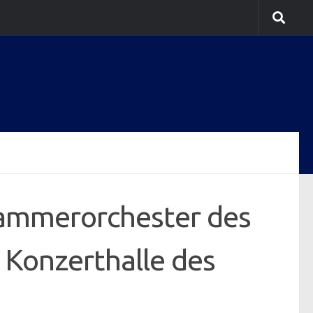
Kammerorchester des
 Konzerthalle des