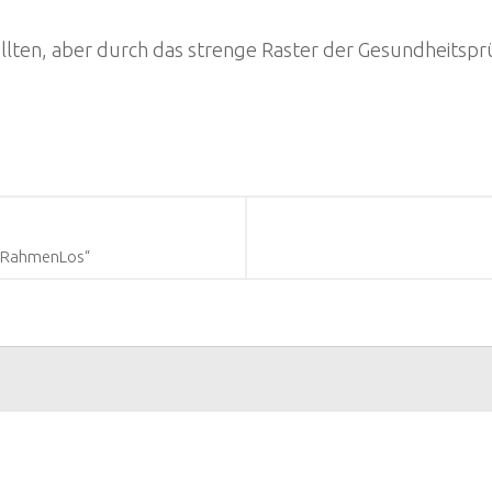
ollten, aber durch das strenge Raster der Gesundheitspr
 „RahmenLos“