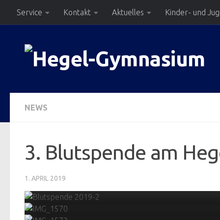
Service
Kontakt
Aktuelles
Kinder- und Ju
Zum Inhalt springen
NEWS
3. Blutspende am He
1. APRIL 2019