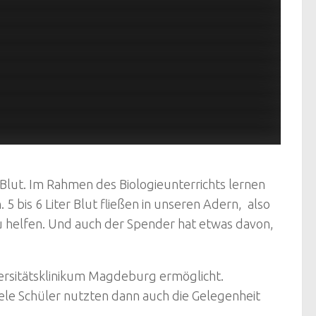
 Blut. Im Rahmen des Biologieunterrichts lernen
 bis 6 Liter Blut fließen in unseren Adern, also
u helfen. Und auch der Spender hat etwas davon,
ersitätsklinikum Magdeburg ermöglicht.
ele Schüler nutzten dann auch die Gelegenheit