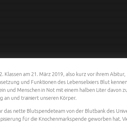
. Klassen am 21. März 2019, also kurz vor ihrem Abitur,
etzung und Funktionen des Lebenselixiers Blut kennen. 5
ein und Menschen in Not mit einem halben Liter davon z
g an und trainiert unseren Körper.
ahr das nette Blutspendeteam von der Blutbank des Univ
Typisierung für die Knochenmarkspende geworben hat. Vi