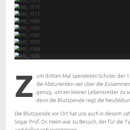
Z
um dritten Mal spendeten Schüler der 12
die Abiturienten viel über die Zusammens
genug, um ein kleiner Lebensretter zu s
denn die Blutspende regt die Neubildun
Die Blutspende vor Ort hat uns auch in diesem J
Sogar Prof. Dr. Heim war zu Besuch, der für die 
und ließen sich registrieren.