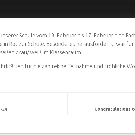
n unserer Schule vom 13. Februar bis 17. Februar eine Fa
 in Rot zur Schule. Besonderes herausfordernd war für 
 saßen grau/ weiß im Klassenraum.
ehrkräften für die zahlreiche Teilnahme und fröhliche Wo
3/24
Congratulations t