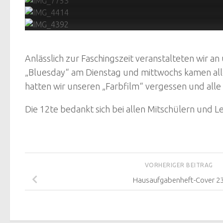
Anlässlich zur Faschingszeit veranstalteten wir a
„Bluesday“ am Dienstag und mittwochs kamen alle
hatten wir unseren „Farbfilm“ vergessen und alle
Die 12te bedankt sich bei allen Mitschülern und L
VORHERIGER BEITRAG
Hausaufgabenheft-Cover 2