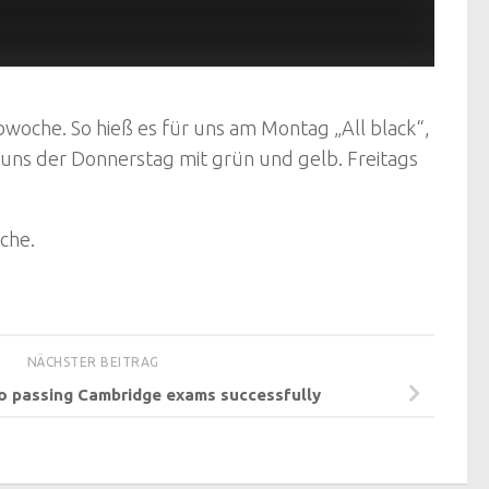
rbwoche. So hieß es für uns am Montag „All black“,
uns der Donnerstag mit grün und gelb. Freitags
che.
NÄCHSTER BEITRAG
o passing Cambridge exams successfully