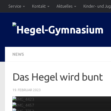
Service
Kontakt
Aktuelles
Kinder- und Ju
Zum Inhalt springen
NEWS
Das Hegel wird bunt
19. FEBRUAR 2023