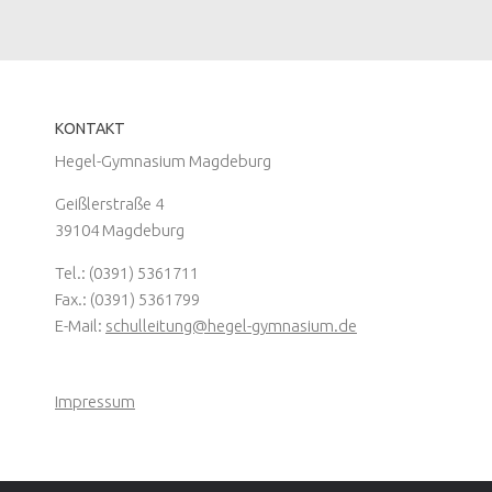
KONTAKT
Hegel-Gymnasium Magdeburg
Geißlerstraße 4
39104 Magdeburg
Tel.: (0391) 5361711
Fax.: (0391) 5361799
E-Mail:
schulleitung@hegel-gymnasium.de
Impressum