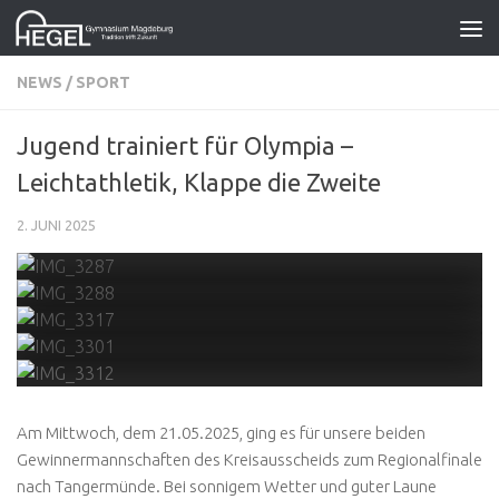
Zum Inhalt springen
NEWS
/
SPORT
Jugend trainiert für Olympia –
Leichtathletik, Klappe die Zweite
2. JUNI 2025
Am Mittwoch, dem 21.05.2025, ging es für unsere beiden
Gewinnermannschaften des Kreisausscheids zum Regionalfinale
nach Tangermünde. Bei sonnigem Wetter und guter Laune