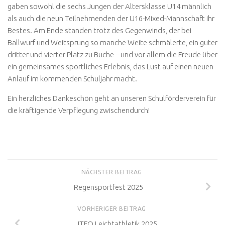
gaben sowohl die sechs Jungen der Altersklasse U14 männlich
als auch die neun Teilnehmenden der U16-Mixed-Mannschaft ihr
Bestes. Am Ende standen trotz des Gegenwinds, der bei
Ballwurf und Weitsprung so manche Weite schmälerte, ein guter
dritter und vierter Platz zu Buche – und vor allem die Freude über
ein gemeinsames sportliches Erlebnis, das Lust auf einen neuen
Anlauf im kommenden Schuljahr macht.
Ein herzliches Dankeschön geht an unseren Schulförderverein für
die kräftigende Verpflegung zwischendurch!
NÄCHSTER BEITRAG
Regensportfest 2025
VORHERIGER BEITRAG
JTFO Leichtathletik 2025