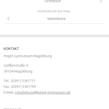
Öffentlich
VORHERIGER BEITRAG
Seitenleiste
KONTAKT
Hegel-Gymnasium Magdeburg
Geißlerstraße 4
39104 Magdeburg
Tel.: (0391) 5361711
Fax.: (0391) 5361799
E-Mail:
schulleitung@hegel-gymnasium.de