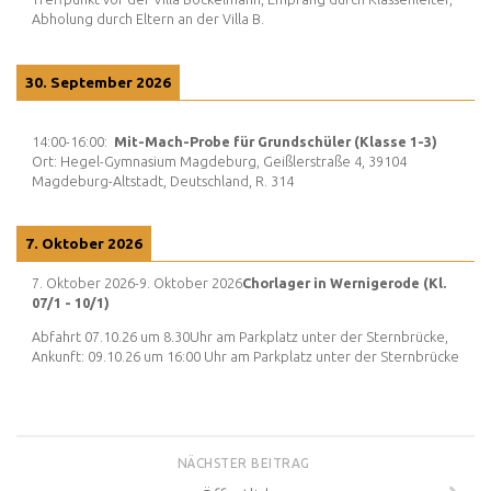
Abholung durch Eltern an der Villa B.
30. September 2026
14:00
-
16:00
:
Mit-Mach-Probe für Grundschüler (Klasse 1-3)
Ort:
Hegel-Gymnasium Magdeburg, Geißlerstraße 4, 39104
Magdeburg-Altstadt, Deutschland, R. 314
7. Oktober 2026
7. Oktober 2026
-
9. Oktober 2026
Chorlager in Wernigerode (Kl.
07/1 - 10/1)
Abfahrt 07.10.26 um 8.30Uhr am Parkplatz unter der Sternbrücke,
Ankunft: 09.10.26 um 16:00 Uhr am Parkplatz unter der Sternbrücke
NÄCHSTER BEITRAG