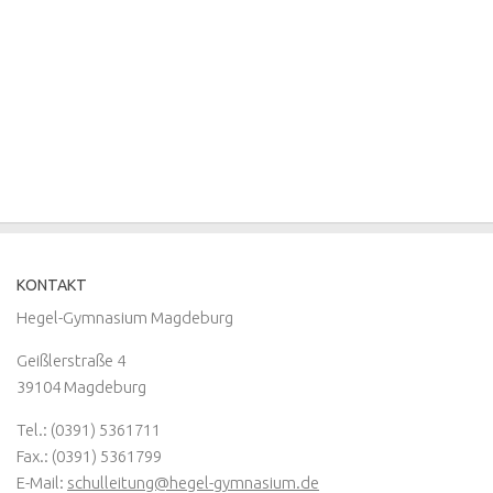
KONTAKT
Hegel-Gymnasium Magdeburg
Geißlerstraße 4
39104 Magdeburg
Tel.: (0391) 5361711
Fax.: (0391) 5361799
E-Mail:
schulleitung@hegel-gymnasium.de