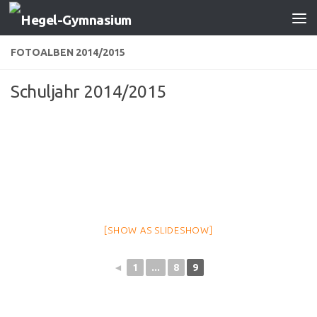
Zum Inhalt springen
FOTOALBEN 2014/2015
Schuljahr 2014/2015
[SHOW AS SLIDESHOW]
◄
1
...
8
9