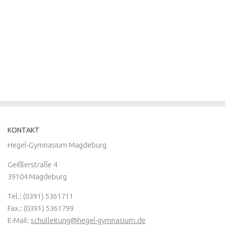
KONTAKT
Hegel-Gymnasium Magdeburg
Geißlerstraße 4
39104 Magdeburg
Tel.: (0391) 5361711
Fax.: (0391) 5361799
E-Mail:
schulleitung@hegel-gymnasium.de