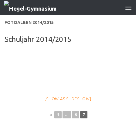
Zum Inhalt springen
FOTOALBEN 2014/2015
Schuljahr 2014/2015
[SHOW AS SLIDESHOW]
◄
1
...
6
7