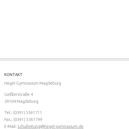
KONTAKT
Hegel-Gymnasium Magdeburg
Geißlerstraße 4
39104 Magdeburg
Tel.: (0391) 5361711
Fax.: (0391) 5361799
E-Mail:
schulleitung@hegel-gymnasium.de