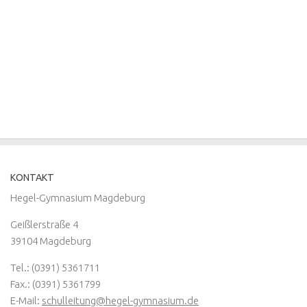
KONTAKT
Hegel-Gymnasium Magdeburg
Geißlerstraße 4
39104 Magdeburg
Tel.: (0391) 5361711
Fax.: (0391) 5361799
E-Mail:
schulleitung@hegel-gymnasium.de