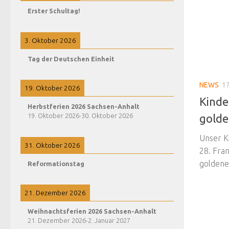
Erster Schultag!
3. Oktober 2026
Tag der Deutschen Einheit
NEWS
17
19. Oktober 2026
Kinde
Herbstferien 2026 Sachsen-Anhalt
19. Oktober 2026
-
30. Oktober 2026
golde
Unser K
31. Oktober 2026
28. Fra
goldene
Reformationstag
21. Dezember 2026
Weihnachtsferien 2026 Sachsen-Anhalt
21. Dezember 2026
-
2. Januar 2027