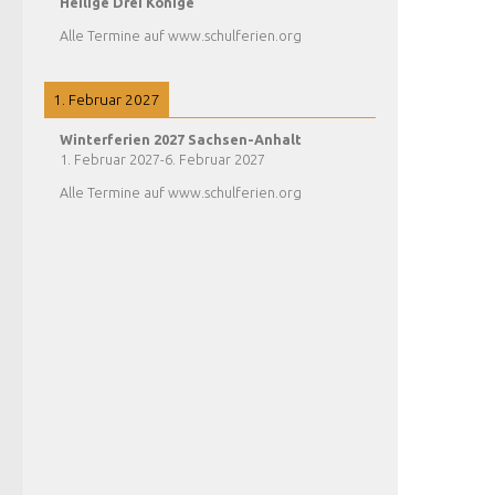
Heilige Drei Könige
Alle Termine auf www.schulferien.org
1. Februar 2027
Winterferien 2027 Sachsen-Anhalt
1. Februar 2027
-
6. Februar 2027
Alle Termine auf www.schulferien.org