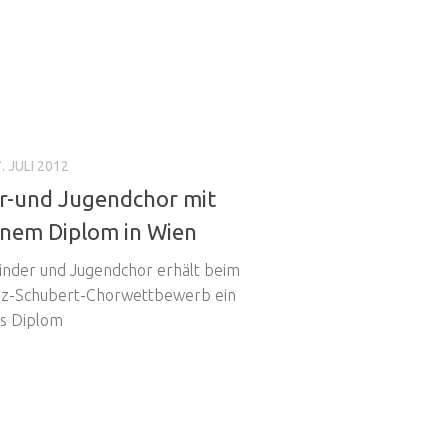
. JULI 2012
r-und Jugendchor mit
nem Diplom in Wien
inder und Jugendchor erhält beim
nz-Schubert-Chorwettbewerb ein
s Diplom