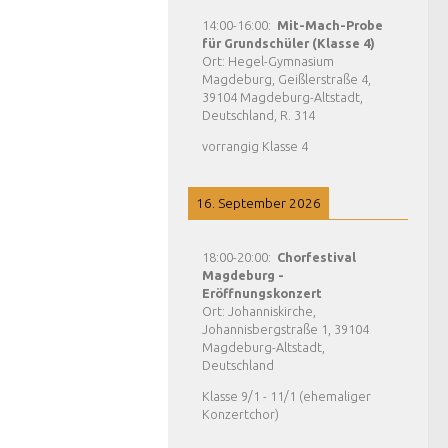
14:00
-
16:00
:
Mit-Mach-Probe
für Grundschüler (Klasse 4)
Ort:
Hegel-Gymnasium
Magdeburg, Geißlerstraße 4,
39104 Magdeburg-Altstadt,
Deutschland, R. 314
vorrangig Klasse 4
16. September 2026
18:00
-
20:00
:
Chorfestival
Magdeburg -
Eröffnungskonzert
Ort:
Johanniskirche,
Johannisbergstraße 1, 39104
Magdeburg-Altstadt,
Deutschland
Klasse 9/1 - 11/1 (ehemaliger
Konzertchor)