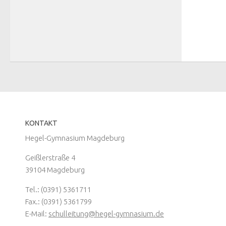
KONTAKT
Hegel-Gymnasium Magdeburg
Geißlerstraße 4
39104 Magdeburg
Tel.: (0391) 5361711
Fax.: (0391) 5361799
E-Mail:
schulleitung@hegel-gymnasium.de