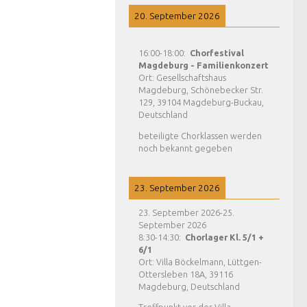
20. September 2026
16:00
-
18:00
:
Chorfestival
Magdeburg - Familienkonzert
Ort:
Gesellschaftshaus
Magdeburg, Schönebecker Str.
129, 39104 Magdeburg-Buckau,
Deutschland
beteiligte Chorklassen werden
noch bekannt gegeben
23. September 2026
23. September 2026
-
25.
September 2026
8:30
-
14:30
:
Chorlager Kl. 5/1 +
6/1
Ort:
Villa Böckelmann, Lüttgen-
Ottersleben 18A, 39116
Magdeburg, Deutschland