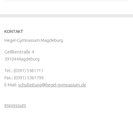
KONTAKT
Hegel-Gymnasium Magdeburg
Geißlerstraße 4
39104 Magdeburg
Tel.: (0391) 5361711
Fax.: (0391) 5361799
E-Mail:
schulleitung@hegel-gymnasium.de
Impressum