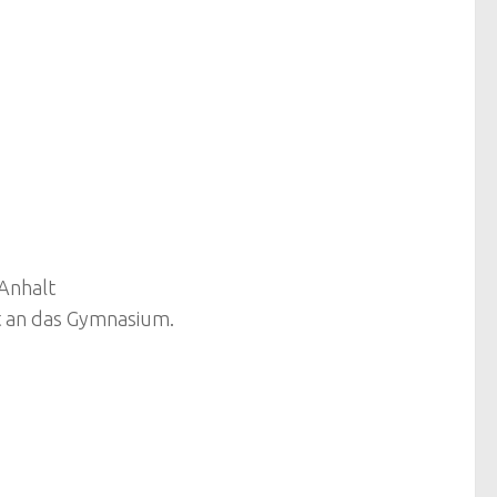
Anhalt
t an das Gymnasium.