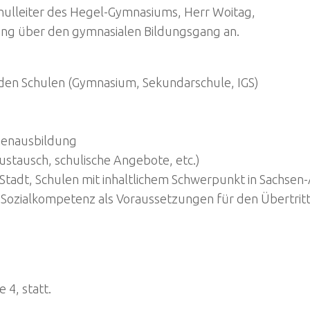
chulleiter des Hegel-Gymnasiums, Herr Woitag,
tung über den gymnasialen Bildungsgang an.
en Schulen (Gymnasium, Sekundarschule, IGS)
henausbildung
stausch, schulische Angebote, etc.)
adt, Schulen mit inhaltlichem Schwerpunkt in Sachsen-
ozialkompetenz als Voraussetzungen für den Übertrit
e 4, statt.