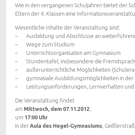
Wie in den vergangenen Schuljahren bietet der S
Eltern der 4. Klassen eine Informationsveranstal
Wesentliche Inhalte der Veranstaltung sind:
– Ausbildung und Abschlüsse an weiterführend
– Wege zum Studium
– Unterrichtsorganisation am Gymnasium
– Stundentafel, insbesondere die Fremdsprac
– außerunterrichtliche Möglichkeiten (Schülerau
– gymnasiale Ausbildungsmöglichkeiten in der St
– Leistungsanforderungen, Lernverhalten und S
Die Veranstaltung findet
am
Mittwoch, dem 07.11.2012
,
um
17:00 Uhr
in der
Aula des Hegel-Gymnasiums
, Geißlerstraß