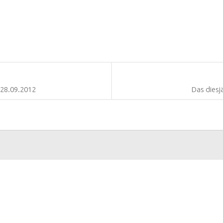
-28.09.2012
Das diesj