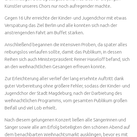
Künstler unseres Chors nur noch aufregender machte.
Gegen 16 Uhr erreichte der Kinder- und Jugendchor mit etwas
Verspätung das Ziel Berlin und alle konnten sich nach der
anstrengenden Fahrt am Buffet stärken.
Anschließend begannen die intensiven Proben, da später alles
reibungslos verlaufen sollte, damit das Publikum, in dessen
Reihen sich auch Ministerpräsident Reiner Haseloff befand, sich
an den weihnachtlichen Gesängen erfreuen konnte.
Zur Erleichterung aller verlief der lang ersehnte Auftritt dank
guter Vorbereitung ohne größere Fehler, sodass der Kinder- und
Jugendchor der Stadt Magdeburg, nach der Darbietung des
weihnachtlichen Programms, vom gesamten Publikum großen
Beifall und viel Lob erhielt.
Nach diesem gelungenen Konzert ließen alle Sängerinnen und
Sänger sowie alle am Erfolg beteiligten den schönen Abend auf
dem benachbarten Weihnachtsmarkt ausklingen, bevor es mit