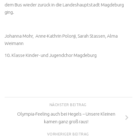
dem Bus wieder zurück in die Landeshauptstadt Magdeburg
ging.
Johanna Mohr, Anne-Kathrin Polonji, Sarah Stassen, Alma
Weimann
10. Klasse Kinder- und Jugendchor Magdeburg
NÄCHSTER BEITRAG
Olympia-Feeling auch bei Hegels – Unsere Kleinen
kamen ganz groß raus!
VORHERIGER BEITRAG