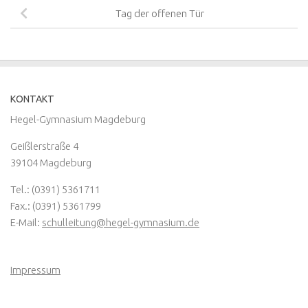
Tag der offenen Tür
KONTAKT
Hegel-Gymnasium Magdeburg
Geißlerstraße 4
39104 Magdeburg
Tel.: (0391) 5361711
Fax.: (0391) 5361799
E-Mail:
schulleitung@hegel-gymnasium.de
Impressum