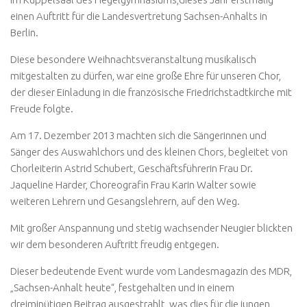
einen Auftritt für die Landesvertretung Sachsen-Anhalts in
Berlin.
Diese besondere Weihnachtsveranstaltung musikalisch
mitgestalten zu dürfen, war eine große Ehre für unseren Chor,
der dieser Einladung in die französische Friedrichstadtkirche mit
Freude folgte.
Am 17. Dezember 2013 machten sich die Sängerinnen und
Sänger des Auswahlchors und des kleinen Chors, begleitet von
Chorleiterin Astrid Schubert, Geschäftsführerin Frau Dr.
Jaqueline Harder, Choreografin Frau Karin Walter sowie
weiteren Lehrern und Gesangslehrern, auf den Weg.
Mit großer Anspannung und stetig wachsender Neugier blickten
wir dem besonderen Auftritt freudig entgegen.
Dieser bedeutende Event wurde vom Landesmagazin des MDR,
„Sachsen-Anhalt heute“, festgehalten und in einem
dreiminütigen Beitrag ausgestrahlt, was dies für die jungen