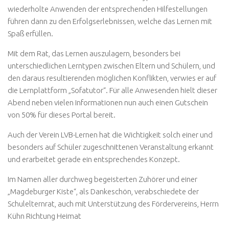
wiederholte Anwenden der entsprechenden Hilfestellungen
führen dann zu den Erfolgserlebnissen, welche das Lernen mit
Spaß erfüllen.
Mit dem Rat, das Lernen auszulagern, besonders bei
unterschiedlichen Lerntypen zwischen Eltern und Schülern, und
den daraus resultierenden möglichen Konflikten, verwies er auf
die Lernplattform „Sofatutor“. Für alle Anwesenden hielt dieser
Abend neben vielen Informationen nun auch einen Gutschein
von 50% für dieses Portal bereit.
Auch der Verein LVB-Lernen hat die Wichtigkeit solch einer und
besonders auf Schüler zugeschnittenen Veranstaltung erkannt
und erarbeitet gerade ein entsprechendes Konzept.
Im Namen aller durchweg begeisterten Zuhörer und einer
„Magdeburger Kiste“, als Dankeschön, verabschiedete der
Schulelternrat, auch mit Unterstützung des Fördervereins, Herrn
Kühn Richtung Heimat