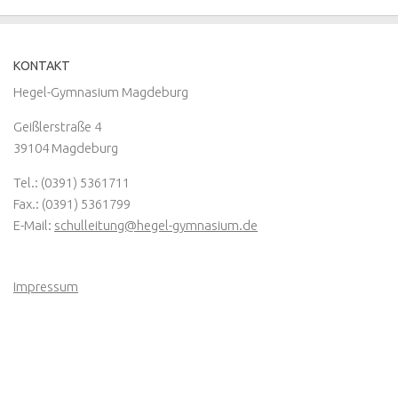
KONTAKT
Hegel-Gymnasium Magdeburg
Geißlerstraße 4
39104 Magdeburg
Tel.: (0391) 5361711
Fax.: (0391) 5361799
E-Mail:
schulleitung@hegel-gymnasium.de
Impressum