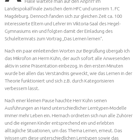
Halle wartete man auf den Anpfiff im
Landespokalfinale zwischen dem HFC und unserem 1. FC
Magdeburg. Dennoch fanden sich zur gleichen Zeit ca. 100
interessierte Eltern und Lehrer im Viktoria-Saal des Hegel-
Gymnasiums ein und folgten damit der Einladung des
Schulelternrats zum Vortrag „Das Lernen lernen“.
Nach ein paar einleitenden Worten zur Begrüßung übergab ich
das Mikrofon an Herrn Kühn, der auch sofort alle Anwesenden
aktiv in seine Präsentation einbezog. In den ersten Minuten
wurde bei allen das Verständnis geweckt, wie das Lernen in der
Theorie funktioniert und sich z.B. durch Kategorisieren
verbessern lässt.
Nach einer kleinen Pause hauchte Herr Kühn seinen
Ausführungen an Hand unterschiedlicher Lerntypen-Modelle
immer mehr Leben ein. Hiernach ordneten sich nun alle Zuhörer
und die eigenen Kinder entsprechend ein und erlebten
alltägliche Situationen, um das Thema Lernen, erneut. Das
Wissen um diese unterschiedlichen Lerntypen sowie das