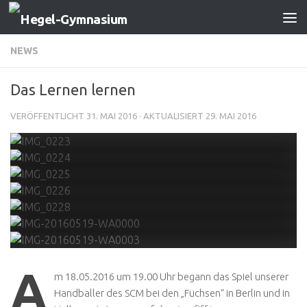
Zum Inhalt springen
NEWS
Das Lernen lernen
VERÖFFENTLICHT
31. MAI 2016
· AKTUALISIERT
29. MAI 2016
A
m 18.05.2016 um 19.00 Uhr begann das Spiel unserer
Handballer des SCM bei den „Füchsen“ in Berlin und in