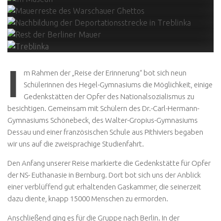
I
m Rahmen der „Reise der Erinnerung“ bot sich neun
Schülerinnen des Hegel-Gymnasiums die Möglichkeit, einige
Gedenkstätten der Opfer des Nationalsozialismus zu
besichtigen. Gemeinsam mit Schülern des Dr.-Carl-Hermann-
Gymnasiums Schönebeck, des Walter-Gropius-Gymnasiums
Dessau und einer französischen Schule aus Pithiviers begaben
wir uns auf die zweisprachige Studienfahrt.
Den Anfang unserer Reise markierte die Gedenkstätte für Opfer
der NS- Euthanasie in Bernburg. Dort bot sich uns der Anblick
einer verblüffend gut erhaltenden Gaskammer, die seinerzeit
dazu diente, knapp 15000 Menschen zu ermorden.
Anschließend ging es für die Gruppe nach Berlin. In der