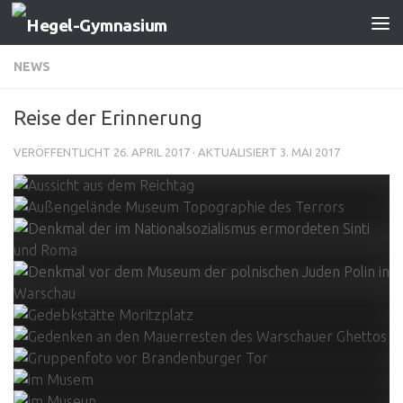
Zum Inhalt springen
NEWS
Reise der Erinnerung
VERÖFFENTLICHT
26. APRIL 2017
· AKTUALISIERT
3. MAI 2017