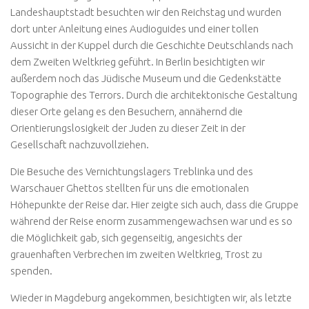
Landeshauptstadt besuchten wir den Reichstag und wurden
dort unter Anleitung eines Audioguides und einer tollen
Aussicht in der Kuppel durch die Geschichte Deutschlands nach
dem Zweiten Weltkrieg geführt. In Berlin besichtigten wir
außerdem noch das Jüdische Museum und die Gedenkstätte
Topographie des Terrors. Durch die architektonische Gestaltung
dieser Orte gelang es den Besuchern, annähernd die
Orientierungslosigkeit der Juden zu dieser Zeit in der
Gesellschaft nachzuvollziehen.
Die Besuche des Vernichtungslagers Treblinka und des
Warschauer Ghettos stellten für uns die emotionalen
Höhepunkte der Reise dar. Hier zeigte sich auch, dass die Gruppe
während der Reise enorm zusammengewachsen war und es so
die Möglichkeit gab, sich gegenseitig, angesichts der
grauenhaften Verbrechen im zweiten Weltkrieg, Trost zu
spenden.
Wieder in Magdeburg angekommen, besichtigten wir, als letzte