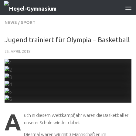
Zum Inhalt springen
NEWS
/
SPORT
Jugend trainiert für Olympia – Basketball
25. APRIL 2018
A
uch in diesem Wettkampfjahr waren die Basketballer
unserer Schüle wieder dabei.
Diesmal waren wir mit 3 Mannschaften im