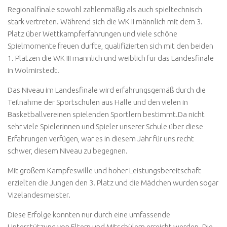
Regionalfinale sowohl zahlenmäßig als auch spieltechnisch
stark vertreten. Während sich die WK II männlich mit dem 3.
Platz über Wettkampferfahrungen und viele schöne
Spielmomente freuen durfte, qualifizierten sich mit den beiden
1. Plätzen die WK III männlich und weiblich für das Landesfinale
in Wolmirstedt.
Das Niveau im Landesfinale wird erfahrungsgemäß durch die
Teilnahme der Sportschulen aus Halle und den vielen in
Basketballvereinen spielenden Sportlern bestimmt.Da nicht
sehr viele Spielerinnen und Spieler unserer Schule über diese
Erfahrungen verfügen, war es in diesem Jahr für uns recht
schwer, diesem Niveau zu begegnen.
Mit großem Kampfeswille und hoher Leistungsbereitschaft
erzielten die Jungen den 3. Platz und die Mädchen wurden sogar
Vizelandesmeister.
Diese Erfolge konnten nur durch eine umfassende
Unterstützung von Eltern und Mitschülern erreicht werden. Die