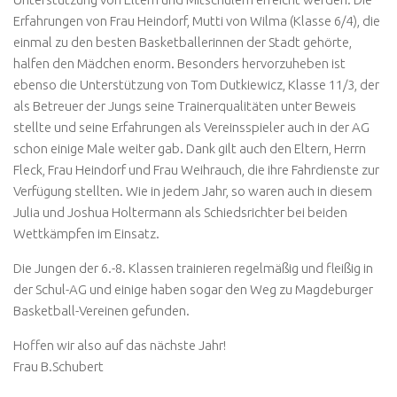
Erfahrungen von Frau Heindorf, Mutti von Wilma (Klasse 6/4), die
einmal zu den besten Basketballerinnen der Stadt gehörte,
halfen den Mädchen enorm. Besonders hervorzuheben ist
ebenso die Unterstützung von Tom Dutkiewicz, Klasse 11/3, der
als Betreuer der Jungs seine Trainerqualitäten unter Beweis
stellte und seine Erfahrungen als Vereinsspieler auch in der AG
schon einige Male weiter gab. Dank gilt auch den Eltern, Herrn
Fleck, Frau Heindorf und Frau Weihrauch, die ihre Fahrdienste zur
Verfügung stellten. Wie in jedem Jahr, so waren auch in diesem
Julia und Joshua Holtermann als Schiedsrichter bei beiden
Wettkämpfen im Einsatz.
Die Jungen der 6.-8. Klassen trainieren regelmäßig und fleißig in
der Schul-AG und einige haben sogar den Weg zu Magdeburger
Basketball-Vereinen gefunden.
Hoffen wir also auf das nächste Jahr!
Frau B.Schubert