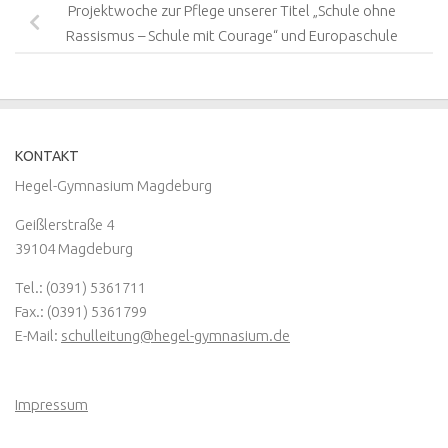
Projektwoche zur Pflege unserer Titel „Schule ohne
Rassismus – Schule mit Courage“ und Europaschule
KONTAKT
Hegel-Gymnasium Magdeburg
Geißlerstraße 4
39104 Magdeburg
Tel.: (0391) 5361711
Fax.: (0391) 5361799
E-Mail:
schulleitung@hegel-gymnasium.de
Impressum