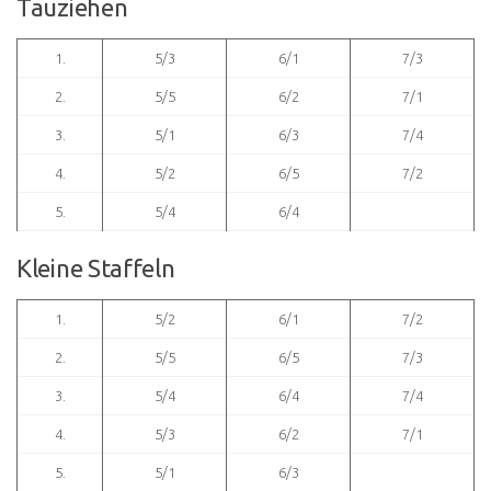
Tauziehen
1.
5/3
6/1
7/3
2.
5/5
6/2
7/1
3.
5/1
6/3
7/4
4.
5/2
6/5
7/2
5.
5/4
6/4
Kleine Staffeln
1.
5/2
6/1
7/2
2.
5/5
6/5
7/3
3.
5/4
6/4
7/4
4.
5/3
6/2
7/1
5.
5/1
6/3