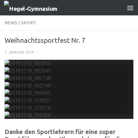
Zum Inhalt springen
NEWS
/
SPORT
Weihnachtssportfest Nr. 7
7. JANUAR 2019
Danke den Sportlehrern für eine super