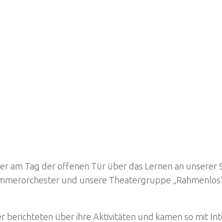
er am Tag der offenen Tür über das Lernen an unserer Sc
 Kammerorchester und unsere Theatergruppe „Rahmenlos“
r berichteten über ihre Aktivitäten und kamen so mit In