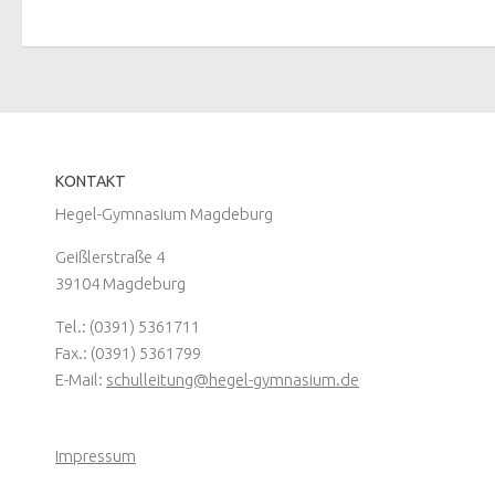
KONTAKT
Hegel-Gymnasium Magdeburg
Geißlerstraße 4
39104 Magdeburg
Tel.: (0391) 5361711
Fax.: (0391) 5361799
E-Mail:
schulleitung@hegel-gymnasium.de
Impressum