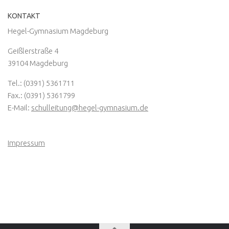
KONTAKT
Hegel-Gymnasium Magdeburg
Geißlerstraße 4
39104 Magdeburg
Tel.: (0391) 5361711
Fax.: (0391) 5361799
E-Mail:
schulleitung@hegel-gymnasium.de
Impressum