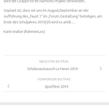
wird die Gruppe für ihr nächstes Projekt verwenden.
Geplant ist, dass wir uns im August/September an der
Aufführung des „Faust 1“ im „Forum Gestaltung“ beteiligen, am
Ende des Schuljahres 2019/20 wird es antik…
Karin Walter (RahmenLos)
NÄCHSTER BEITRAG
Schüleraustausch Le Havre 2019
VORHERIGER BEITRAG
Sportfest 2019