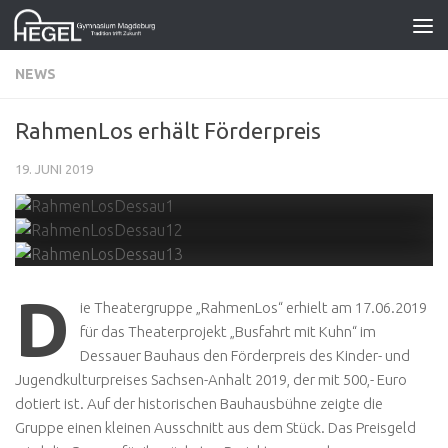
Zum Inhalt springen
NEWS
RahmenLos erhält Förderpreis
19. JUNI 2019
D
ie Theatergruppe „RahmenLos“ erhielt am 17.06.2019
für das Theaterprojekt „Busfahrt mit Kuhn“ im
Dessauer Bauhaus den Förderpreis des Kinder- und
Jugendkulturpreises Sachsen-Anhalt 2019, der mit 500,- Euro
dotiert ist. Auf der historischen Bauhausbühne zeigte die
Gruppe einen kleinen Ausschnitt aus dem Stück. Das Preisgeld