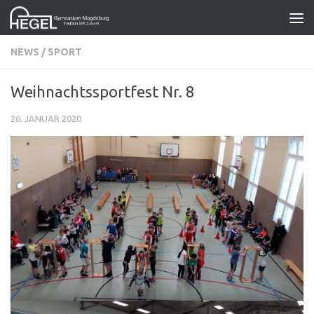
Zum Inhalt springen
NEWS
/
SPORT
Weihnachtssportfest Nr. 8
26. JANUAR 2020