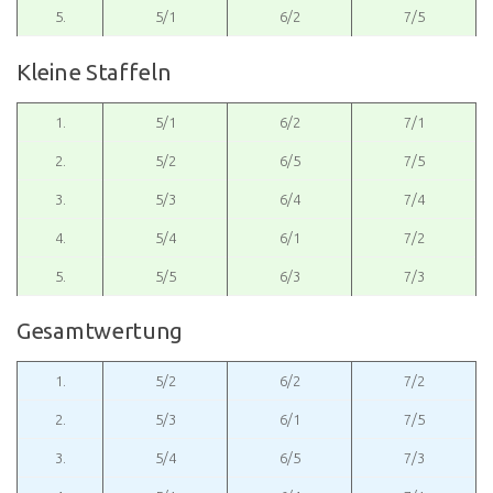
5.
5/1
6/2
7/5
Kleine Staffeln
1.
5/1
6/2
7/1
2.
5/2
6/5
7/5
3.
5/3
6/4
7/4
4.
5/4
6/1
7/2
5.
5/5
6/3
7/3
Gesamtwertung
1.
5/2
6/2
7/2
2.
5/3
6/1
7/5
3.
5/4
6/5
7/3