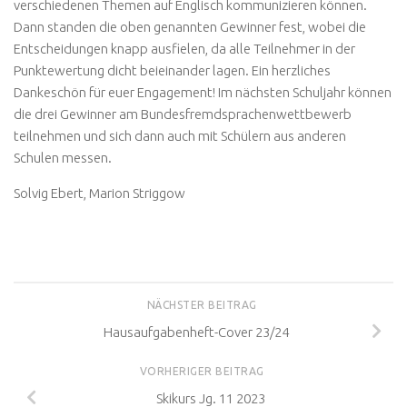
verschiedenen Themen auf Englisch kommunizieren können.
Dann standen die oben genannten Gewinner fest, wobei die
Entscheidungen knapp ausfielen, da alle Teilnehmer in der
Punktewertung dicht beieinander lagen. Ein herzliches
Dankeschön für euer Engagement! Im nächsten Schuljahr können
die drei Gewinner am Bundesfremdsprachenwettbewerb
teilnehmen und sich dann auch mit Schülern aus anderen
Schulen messen.
Solvig Ebert, Marion Striggow
NÄCHSTER BEITRAG
Hausaufgabenheft-Cover 23/24
VORHERIGER BEITRAG
Skikurs Jg. 11 2023