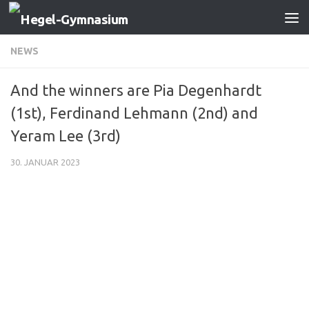
Zum Inhalt springen
NEWS
And the winners are Pia Degenhardt
(1st), Ferdinand Lehmann (2nd) and
Yeram Lee (3rd)
30. JANUAR 2023