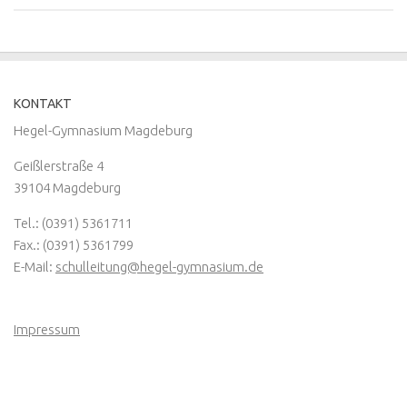
KONTAKT
Hegel-Gymnasium Magdeburg
Geißlerstraße 4
39104 Magdeburg
Tel.: (0391) 5361711
Fax.: (0391) 5361799
E-Mail:
schulleitung@hegel-gymnasium.de
Impressum