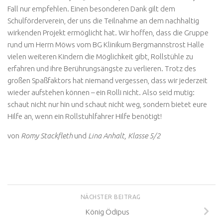
Fall nur empfehlen. Einen besonderen Dank gilt dem
Schulförderverein, der uns die Teilnahme an dem nachhaltig
wirkenden Projekt ermöglicht hat. Wir hoffen, dass die Gruppe
rund um Herrn Möws vom BG Klinikum Bergmannstrost Halle
vielen weiteren Kindern die Möglichkeit gibt, Rollstühle zu
erfahren und ihre Berührungsängste zu verlieren. Trotz des
großen Spaßfaktors hat niemand vergessen, dass wir jederzeit
wieder aufstehen können – ein Rolli nicht. Also seid mutig:
schaut nicht nur hin und schaut nicht weg, sondern bietet eure
Hilfe an, wenn ein Rollstuhlfahrer Hilfe benötigt!
von
Romy Stackfleth
und
Lina Anhalt, Klasse 5/2
NÄCHSTER BEITRAG
König Ödipus