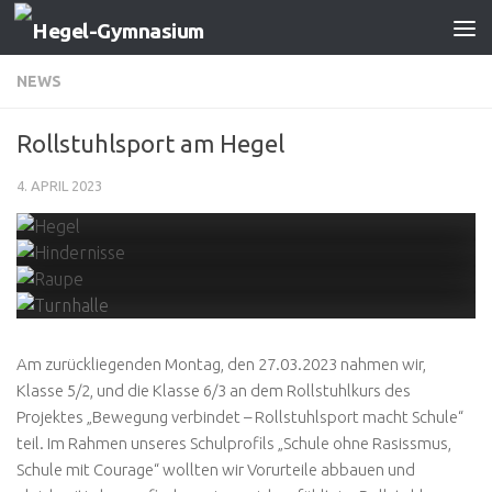
Zum Inhalt springen
NEWS
Rollstuhlsport am Hegel
4. APRIL 2023
Am zurückliegenden Montag, den 27.03.2023 nahmen wir,
Klasse 5/2, und die Klasse 6/3 an dem Rollstuhlkurs des
Projektes „Bewegung verbindet – Rollstuhlsport macht Schule“
teil. Im Rahmen unseres Schulprofils „Schule ohne Rasissmus,
Schule mit Courage“ wollten wir Vorurteile abbauen und