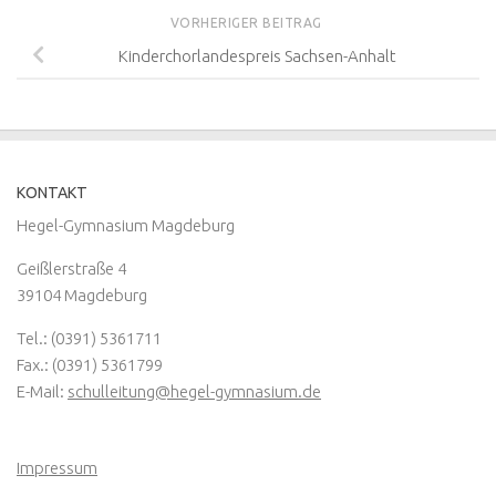
VORHERIGER BEITRAG
Kinderchorlandespreis Sachsen-Anhalt
KONTAKT
Hegel-Gymnasium Magdeburg
Geißlerstraße 4
39104 Magdeburg
Tel.: (0391) 5361711
Fax.: (0391) 5361799
E-Mail:
schulleitung@hegel-gymnasium.de
Impressum