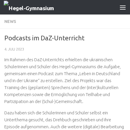
Zum Inhalt springen
NEWS
Podcasts im DaZ-Unterricht
4. JULI 2023
Im Rahmen des DaZ-Unterrichts erhielten die ukrainischen
Schülerinnen und Schüler des Hegel-Gymnasiums die Aufgabe,
gemeinsam einen Podcast zum Thema „Leben in Deutschland
und in der Ukraine“ zu erstellen. Ziel des Projekts war das
Training des (geplanten) Sprechens und der (inter)kulturellen
Kompetenzen sowie die Ermöglichung von Teilhabe und
Partizipation an der (Schul-)Gemeinschaft.
Dazu haben sich die Schülerinnen und Schüler selbst ein
Unterthema gesucht, das Drehbuch geschrieben und ihre
Episode aufgenommen. Auch die weitere (digitale) Bearbeitung