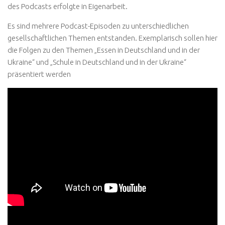
des Podcasts erfolgte in Eigenarbeit.
Es sind mehrere Podcast-Episoden zu unterschiedlichen
gesellschaftlichen Themen entstanden. Exemplarisch sollen hier
die Folgen zu den Themen „Essen in Deutschland und in der
Ukraine“ und „Schule in Deutschland und in der Ukraine“
präsentiert werden