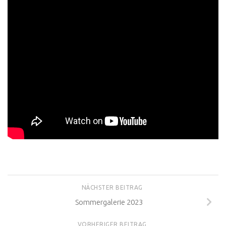
NÄCHSTER BEITRAG
Sommergalerie 2023
VORHERIGER BEITRAG