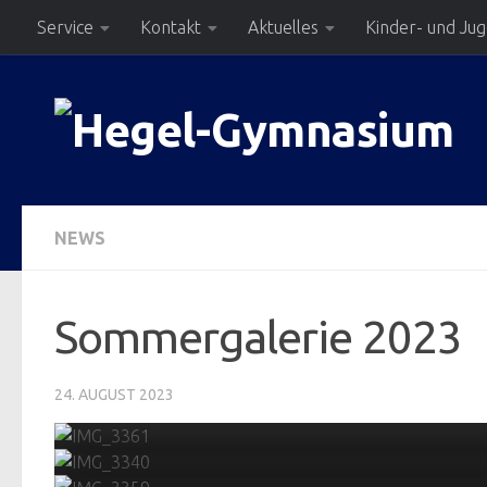
Service
Kontakt
Aktuelles
Kinder- und Ju
Zum Inhalt springen
NEWS
Sommergalerie 2023
24. AUGUST 2023