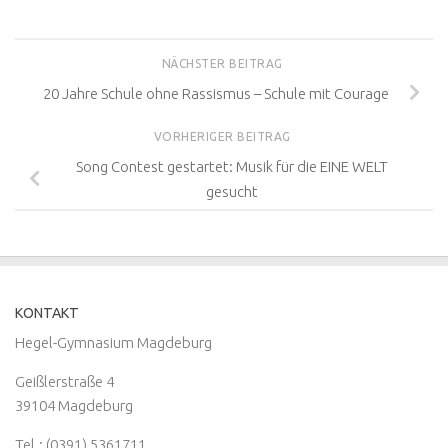
NÄCHSTER BEITRAG
20 Jahre Schule ohne Rassismus – Schule mit Courage
VORHERIGER BEITRAG
Song Contest gestartet: Musik für die EINE WELT
gesucht
KONTAKT
Hegel-Gymnasium Magdeburg
Geißlerstraße 4
39104 Magdeburg
Tel.: (0391) 5361711