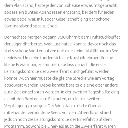
dem Plan stand, hatte jeder von Zuhause etwas mitgebracht,
sodass ein buntes Abendessen entstand, bei dem für jeden
etwas dabei war. In lustiger Gesellschaft ging der schöne
Sommerabend spät zu Ende.
Der nächste Morgen begann 8:30 Uhr mit dem Frühstückbuffet
der Jugendherberge. Wer Lust hatte, konnte davor noch das
stets schöne Wetter nutzen und eine kleine Abkühlung im See
genießen. Um zehn fanden sich alle Kursteilnehmer für eine
kleine Erwärmung zusammen, sodass danach die erste
Leistungskontrolle der Zweierfahrt durchgeführt werden
konnte. Auch hier musste die gleiche Strecke wie am Vortag
absolviert werden. Dabei konnte bereits die eine oder andere
gute Zeit eingefahren werden. In der zweiten Tageshälfte ging
es mit den Booten zum Einkaufen, um für die weitere
Verpflegung zu sorgen. Der Weg dahin führte über vier
miteinander verbundene Seen. Vor dem Abendbrot stand
jedoch noch die Leistungskontrolle der Einerfahrt auf dem
Programm. Sowohl die Einer- als auch die Zweierfahrt waren