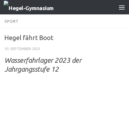
Zum Inhalt springen
SPORT
Hegel fährt Boot
10. SEPTEMBER 2023
Wasserfahrlager 2023 der
Jahrgangsstufe 12