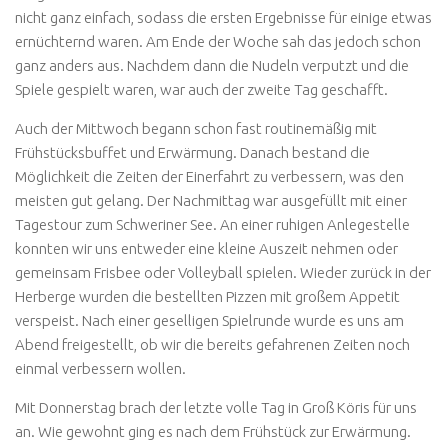
nicht ganz einfach, sodass die ersten Ergebnisse für einige etwas
ernüchternd waren. Am Ende der Woche sah das jedoch schon
ganz anders aus. Nachdem dann die Nudeln verputzt und die
Spiele gespielt waren, war auch der zweite Tag geschafft.
Auch der Mittwoch begann schon fast routinemäßig mit
Frühstücksbuffet und Erwärmung. Danach bestand die
Möglichkeit die Zeiten der Einerfahrt zu verbessern, was den
meisten gut gelang. Der Nachmittag war ausgefüllt mit einer
Tagestour zum Schweriner See. An einer ruhigen Anlegestelle
konnten wir uns entweder eine kleine Auszeit nehmen oder
gemeinsam Frisbee oder Volleyball spielen. Wieder zurück in der
Herberge wurden die bestellten Pizzen mit großem Appetit
verspeist. Nach einer geselligen Spielrunde wurde es uns am
Abend freigestellt, ob wir die bereits gefahrenen Zeiten noch
einmal verbessern wollen.
Mit Donnerstag brach der letzte volle Tag in Groß Köris für uns
an. Wie gewohnt ging es nach dem Frühstück zur Erwärmung.