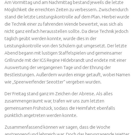
Am Vormittag und am Nachmittag bestand jeweils die letzte
Möglichkeit die erreichten Zeiten zu verbessern. Zwischendurch
stand die letzte Leistungskontrolle auf dem Plan. Hierbei wurde
die Technik einer zu fahrenden Wende bewertet, was sich als
nicht ganz einfach herausstellen sollte. Da diese Technik jedoch
täglich geübt werden konnte, wurde dies in der
Leistungskontrolle von den Schülern gut umgesetzt. Der letzte
Abend begann mit lustigen Staffelspielen und gemeinsamer
Grillrunde mit der IGS Regine Hildebrandt und endete mit einer
Auswertung der vergangenen Tage und der Ehrung der
Bestleistungen. Außerdem wurden einige getauft, wobei Namen
wie „Speerwerfender Seeotter“ vergeben wurden.
Der Freitag stand ganz im Zeichen der Abreise. Als alles
zusammengeräumt war, trafen wir uns zum letzten
gemeinsamen Frühstück, sodass die Heimfahrt ebenfalls
pünktlich angetreten werden konnte.
Zusammenfassend können wir sagen, dass die Woche
anstrengend und lehrreich war. Doch das hervorragende Wetter,