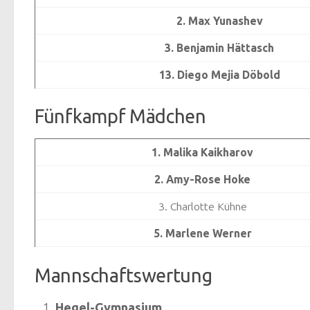
2. Max Yunashev
3. Benjamin Hättasch
13. Diego Mejia Döbold
Fünfkampf Mädchen
1. Malika Kaikharov
2. Amy-Rose Hoke
3. Charlotte Kühne
5. Marlene Werner
Mannschaftswertung
Hegel-Gymnasium