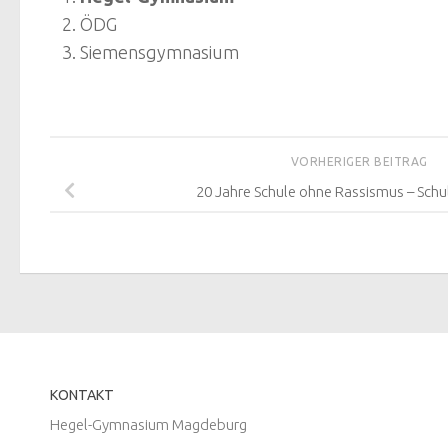
ÖDG
Siemensgymnasium
VORHERIGER BEITRAG
20 Jahre Schule ohne Rassismus – Schu
KONTAKT
Hegel-Gymnasium Magdeburg