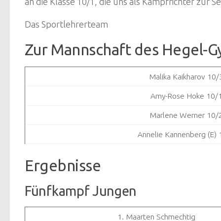
an die Klasse 10/1, die uns als Kampfrichter zur
Das Sportlehrerteam
Zur Mannschaft des Hegel-
Malika Kaikharov 10/
Amy-Rose Hoke 10/
Marlene Werner 10/
Annelie Kannenberg (E) 
Ergebnisse
Fünfkampf Jungen
1. Maarten Schmechtig