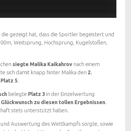
die gezeigt hat, dass die Sportler begeistert und
100m, Weitsprung, Hochsprung, Kugelstoßen,
ädchen
siegte Malika Kaikahrov
nach einem
rte sich damit knapp hinter Malika den
2.
h
Platz 5
.
sch
belegte
Platz 3
in der Einzelwertung
 Glückwunsch zu diesen tollen Ergebnissen
.
haft stets unterstützt haben.
ng und Auswertung des Wettkampfs sorgte, sowie