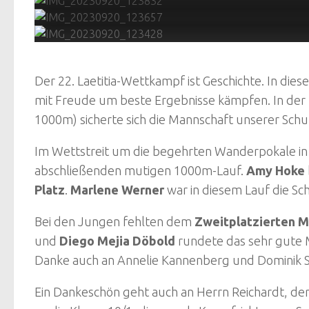
Der 22. Laetitia-Wettkampf ist Geschichte. In die
mit Freude um beste Ergebnisse kämpfen. In d
1000m) sicherte sich die Mannschaft unserer Schu
Im Wettstreit um die begehrten Wanderpokale in
abschließenden mutigen 1000m-Lauf.
Amy Hoke
Platz
.
Marlene Werner
war in diesem Lauf die Sc
Bei den Jungen fehlten dem
Zweitplatzierten 
und
Diego Mejia Döbold
rundete das sehr gute 
Danke auch an Annelie Kannenberg und Dominik Slu
Ein Dankeschön geht auch an Herrn Reichardt, d