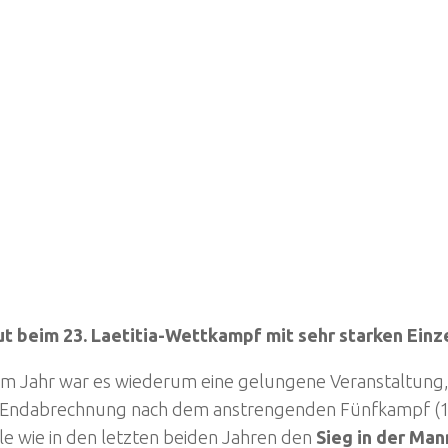
ut beim
23. Laetitia-Wettkampf mit sehr starken Einz
sem Jahr war es wiederum eine gelungene Veranstaltung, 
er Endabrechnung nach dem anstrengenden Fünfkampf (
le wie in den letzten beiden Jahren den
Sieg in der Ma