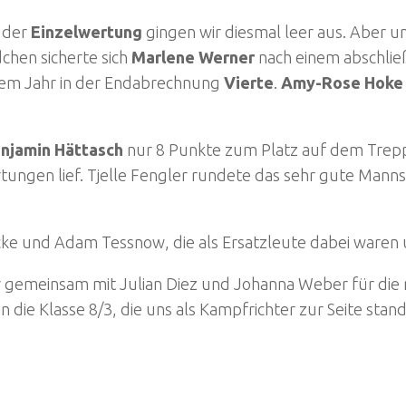
 der
Einzelwertung
gingen wir diesmal leer aus. Aber u
chen sicherte sich
Marlene Werner
nach einem abschli
sem Jahr in der Endabrechnung
Vierte
.
Amy-Rose Hoke
enjamin Hättasch
nur 8 Punkte zum Platz auf dem Trep
tungen lief. Tjelle Fengler rundete das sehr gute Mann
ke und Adam Tessnow, die als Ersatzleute dabei waren 
r gemeinsam mit Julian Diez und Johanna Weber für die
die Klasse 8/3, die uns als Kampfrichter zur Seite sta