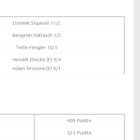
Dominik Slupinski 11/2
Benjamin Hättasch 1/2
Tielle Fengler 10/3
Hendrik Ebecke (E) 9/4
Adam Tessnow (E) 9/1
408 Punkte
323 Punkte