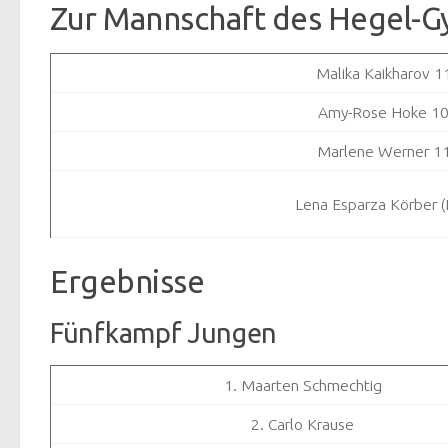
Zur Mannschaft des Hegel-
Malika Kaikharov 1
Amy-Rose Hoke 10
Marlene Werner 1
Lena Esparza Körber (
Ergebnisse
Fünfkampf Jungen
1. Maarten Schmechtig
2. Carlo Krause