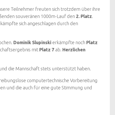
nsere Teilnehmer freuten sich trotzdem über ihre
eßenden souveränen 1000m-Lauf den
2. Platz
.
kämpfte sich angeschlagen durch den
pchen.
Dominik Slupinski
erkämpfte noch
Platz
schaftsergebnis mit
Platz 7
ab.
Herzlichen
und die Mannschaft stets unterstützt haben.
 reibungslose computertechnische Vorbereitung
nden und die auch für eine gute Stimmung und