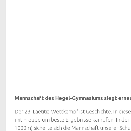
Mannschaft des Hegel-Gymnasiums siegt erne
Der 23. Laetitia-Wettkampf ist Geschichte. In die
mit Freude um beste Ergebnisse kämpfen. In d
1000m) sicherte sich die Mannschaft unserer Schu