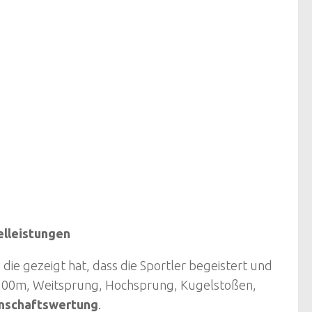
elleistungen
die gezeigt hat, dass die Sportler begeistert und
100m, Weitsprung, Hochsprung, Kugelstoßen,
nnschaftswertung
.