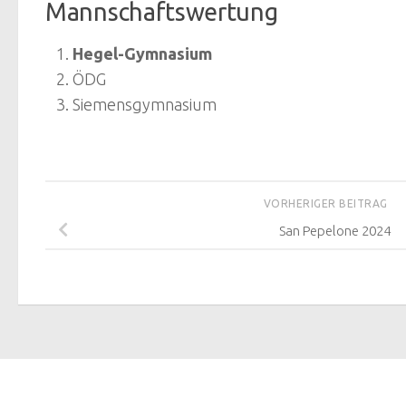
Mannschaftswertung
Hegel-Gymnasium
ÖDG
Siemensgymnasium
VORHERIGER BEITRAG
San Pepelone 2024