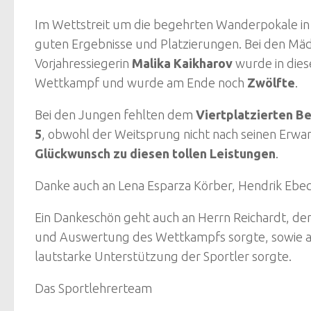
Im Wettstreit um die begehrten Wanderpokale in
guten Ergebnisse und Platzierungen. Bei den Mäd
Vorjahressiegerin
Malika Kaikharov
wurde in die
Wettkampf und wurde am Ende noch
Zwölfte
.
Bei den Jungen fehlten dem
Viertplatzierten B
5
, obwohl der Weitsprung nicht nach seinen Erwar
Glückwunsch zu diesen tollen Leistungen
.
Danke auch an Lena Esparza Körber, Hendrik Ebec
Ein Dankeschön geht auch an Herrn Reichardt, de
und Auswertung des Wettkampfs sorgte, sowie an 
lautstarke Unterstützung der Sportler sorgte.
Das Sportlehrerteam