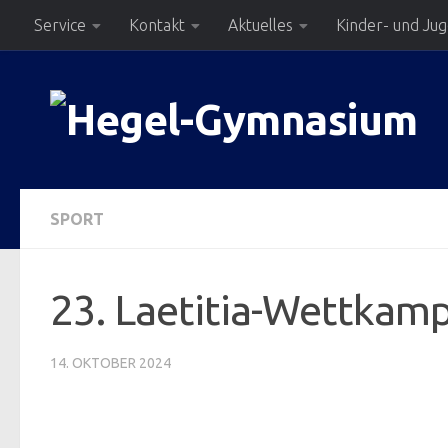
Service
Kontakt
Aktuelles
Kinder- und Ju
Zum Inhalt springen
SPORT
23. Laetitia-Wettkam
14. OKTOBER 2024