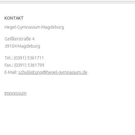
KONTAKT
Hegel-Gymnasium Magdeburg
Geißlerstraße 4
39104 Magdeburg
Tel.: (0391) 5361711
Fax.: (0391) 5361799
E-Mail:
schulleitung@hegel-gymnasium.de
Impressum